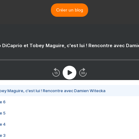
Créer un blog
 DiCaprio et Tobey Maguire, c'est lui ! Rencontre avec Dam
bey Maguire, c'est lui ! Rencontre avec Damien Witecka
e 6
e 5
e 4
e 3