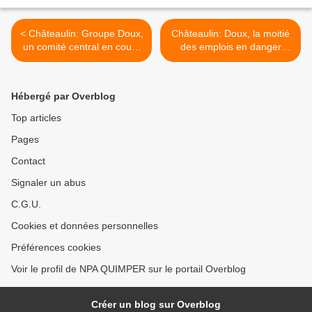
< Châteaulin: Groupe Doux,
Châteaulin: Doux, la moitié
un comité central en cours
des emplois en danger
(Le Tél)
aujourd'hui (OF) >
Hébergé par Overblog
Top articles
Pages
Contact
Signaler un abus
C.G.U.
Cookies et données personnelles
Préférences cookies
Voir le profil de NPA QUIMPER sur le portail Overblog
Créer un blog sur Overblog