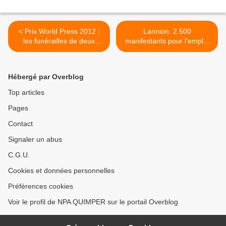
< Prix World Press 2012 :
Lannion. 2.500
les funérailles de deux
manifestants pour l'emploi
enfants palestiniens
en Trégor (Le Tél + OF) >
Hébergé par Overblog
Top articles
Pages
Contact
Signaler un abus
C.G.U.
Cookies et données personnelles
Préférences cookies
Voir le profil de NPA QUIMPER sur le portail Overblog