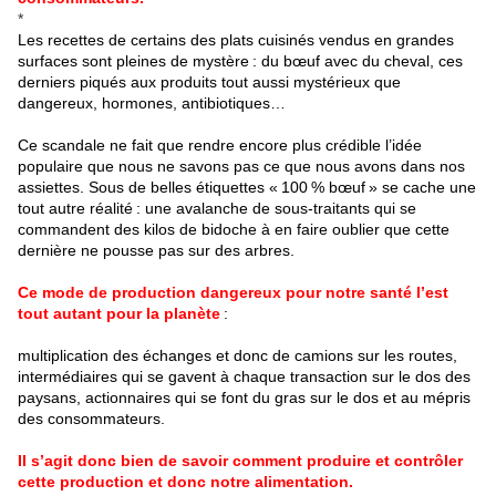
*
Les recettes de certains des plats cuisinés vendus en grandes
surfaces sont pleines de mystère : du bœuf avec du cheval, ces
derniers piqués aux produits tout aussi mystérieux que
dangereux, hormones, antibiotiques…
Ce scandale ne fait que rendre encore plus crédible l’idée
populaire que nous ne savons pas ce que nous avons dans nos
assiettes. Sous de belles étiquettes « 100 % bœuf » se cache une
tout autre réalité : une avalanche de sous-traitants qui se
commandent des kilos de bidoche à en faire oublier que cette
dernière ne pousse pas sur des arbres.
Ce mode de production dangereux pour notre santé l’est
tout autant pour la planète
:
multiplication des échanges et donc de camions sur les routes,
intermédiaires qui se gavent à chaque transaction sur le dos des
paysans, actionnaires qui se font du gras sur le dos et au mépris
des consommateurs.
Il s’agit donc bien de savoir comment produire et contrôler
cette production et donc notre alimentation.