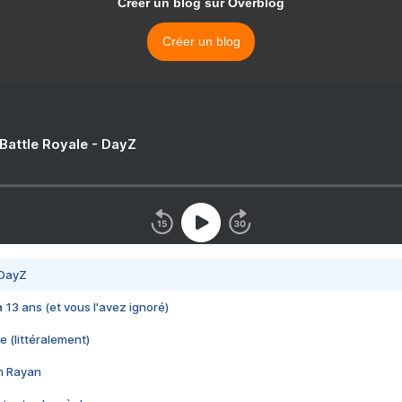
Créer un blog sur Overblog
Créer un blog
 Battle Royale - DayZ
 DayZ
 a 13 ans (et vous l'avez ignoré)
e (littéralement)
im Rayan