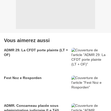
Vous aimerez aussi
ADMR 29. La CFDT porte plainte (LT +
OF)
Fest Noz e Rosporden
ADMR. Concarneau placée sous
administration judiciaire (Le Tél)