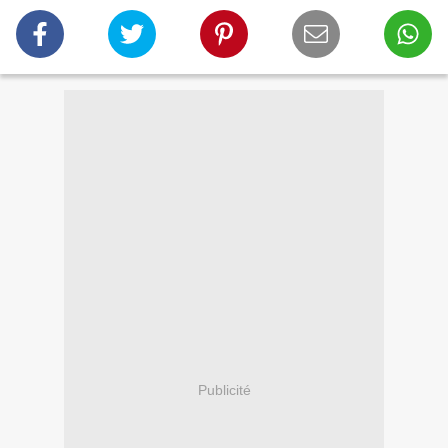
Publicité