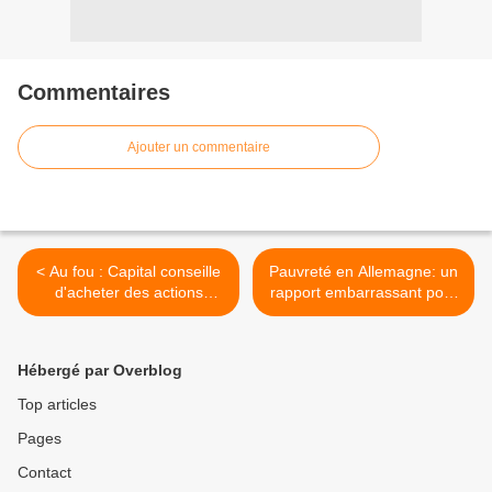
Commentaires
Ajouter un commentaire
< Au fou : Capital conseille
Pauvreté en Allemagne: un
d'acheter des actions
rapport embarrassant pour
d'Areva ! (ODN)
le gouvernement (RFI) >
Hébergé par Overblog
Top articles
Pages
Contact