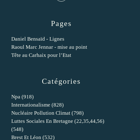
Pages
Daniel Bensaïd - Lignes
Raoul Marc Jennar - mise au point
Tête au Carhaix pour l’Etat
Catégories
Npa
(918)
Internationalisme
(828)
Nucléaire Pollution Climat
(798)
Luttes Sociales En Bretagne (22,35,44,56)
(548)
Brest Et Léon
(532)