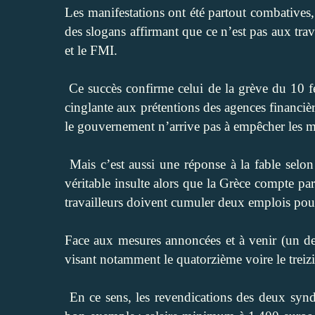
Les manifestations ont été partout combatives
des slogans affirmant que ce n’est pas aux trav
et le FMI.
Ce succès confirme celui de la grève du 10 fé
cinglante aux prétentions des agences financiè
le gouvernement n’arrive pas à empêcher les m
Mais c’est aussi une réponse à la fable selon
véritable insulte alors que la Grèce compte pa
travailleurs doivent cumuler deux emplois pour
Face aux mesures annoncées et à venir (un de
visant notamment le quatorzième voire le treizi
En ce sens, les revendications des deux synd