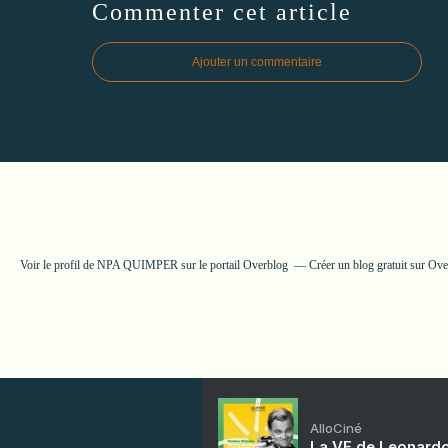
Commenter cet article
Ajouter un commentaire
Voir le profil de
NPA QUIMPER
sur le portail Overblog
Créer un blog gratuit sur Ov
AlloCiné
La VF de Leonardo