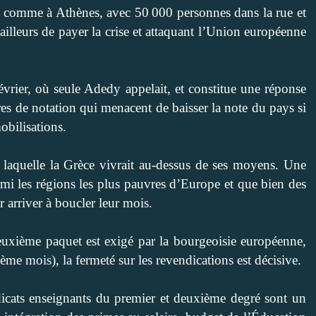
, comme à Athènes, avec 50 000 personnes dans la rue et
ailleurs de payer la crise et attaquant l’Union européenne
vrier, où seule Adedy appelait, et constitue une réponse
res de notation qui menacent de baisser la note du pays si
obilisations.
 laquelle la Grèce vivrait au-dessus de ses moyens. Une
rmi les régions les plus pauvres d’Europe et que bien des
 arriver à boucler leur mois.
uxième paquet est exigé par la bourgeoisie européenne,
ème mois), la fermeté sur les revendications est décisive.
icats enseignants du premier et deuxième degré sont un