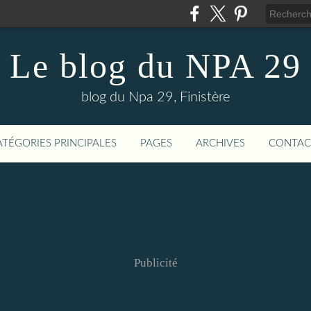
Le blog du NPA 29
blog du Npa 29, Finistère
ATÉGORIES PRINCIPALES
PAGES
ARCHIVES
CONTAC
Publicité