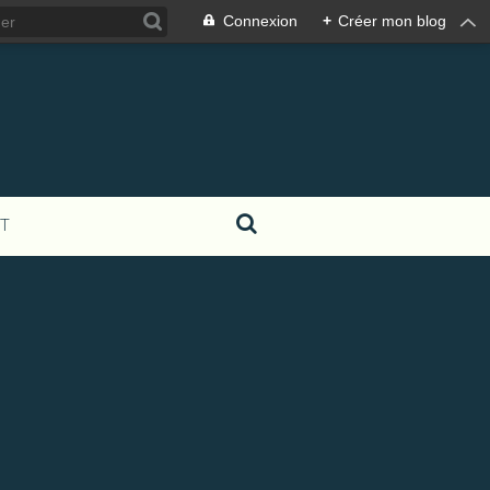
Connexion
+
Créer mon blog
T