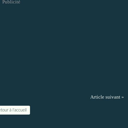
Publicité
Article suivant »
tour à l'accueil