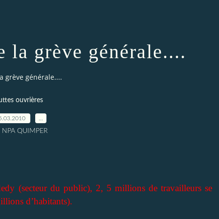
 la grève générale....
a grève générale....
uttes ouvrières
5.03.2010
…
r NPA QUIMPER
dy (secteur du public), 2, 5 millions de travailleurs se
illions d’habitants).