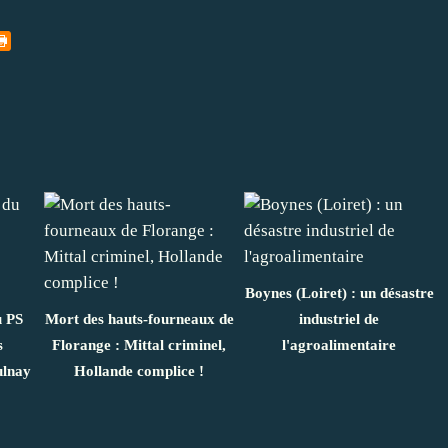
Boynes (Loiret) : un désastre
u PS
Mort des hauts-fourneaux de
industriel de
s
Florange : Mittal criminel,
l'agroalimentaire
ulnay
Hollande complice !