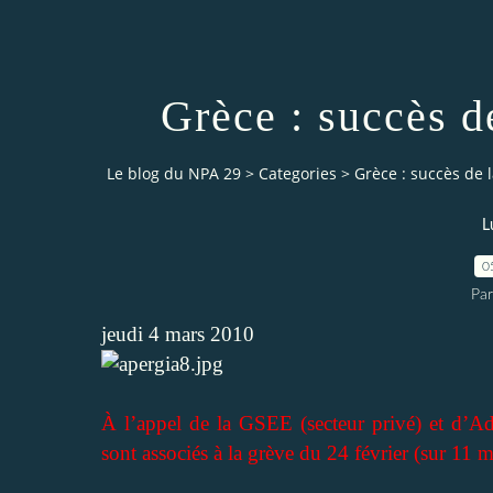
Grèce : succès de
Le blog du NPA 29
>
Categories
>
Grèce : succès de l
L
0
Pa
jeudi 4 mars 2010
À l’appel de la GSEE (secteur privé) et d’Ade
sont associés à la grève du 24 février (sur 11 m