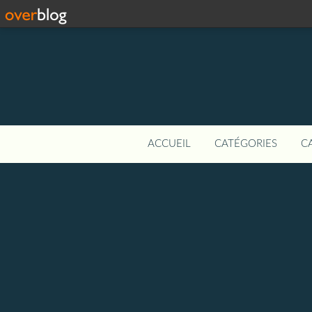
ACCUEIL
CATÉGORIES
C