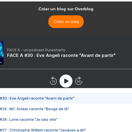
Créer un blog sur Overblog
Créer un blog
FACE A - un podcast Purecharts
FACE A #30 : Eve Angeli raconte "Avant de partir"
#30 : Eve Angeli raconte "Avant de partir"
#29 : MC Solaar raconte "Bouge de là"
28 : Lorie raconte "Je vais vite"
#27 : Christophe Willem raconte "Jacques a dit"