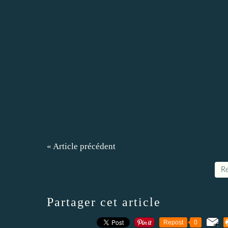
« Article précédent
Re
Partager cet article
Repost
0