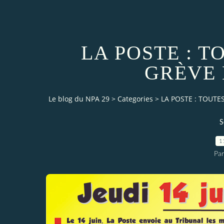
LA POSTE : T
GRÈVE L
Le blog du NPA 29
>
Categories
>
LA POSTE : TOUTES
S
1
Pa