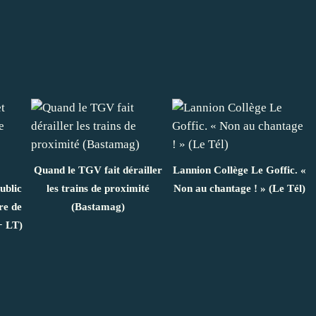
Quand le TGV fait dérailler
Lannion Collège Le Goffic. «
ublic
les trains de proximité
Non au chantage ! » (Le Tél)
re de
(Bastamag)
+ LT)