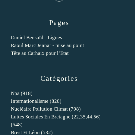
Pages
Daniel Bensaïd - Lignes
Raoul Marc Jennar - mise au point
Tête au Carhaix pour l’Etat
Catégories
Npa
(918)
Internationalisme
(828)
Nucléaire Pollution Climat
(798)
Luttes Sociales En Bretagne (22,35,44,56)
(548)
Brest Et Léon
(532)