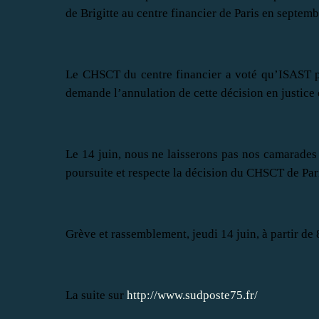
de Brigitte au centre financier de Paris en septemb
Le CHSCT du centre financier a voté qu’ISAST po
demande l’annulation de cette décision en justice 
Le 14 juin, nous ne laisserons pas nos camarades
poursuite et respecte la décision du CHSCT de Par
Grève et rassemblement, jeudi 14 juin, à partir de
La suite sur
http://www.sudposte75.fr/