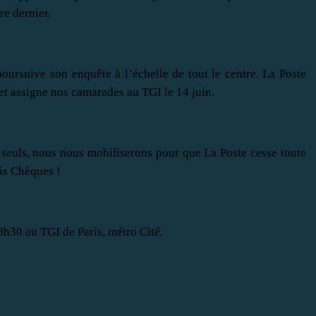
re dernier.
ursuive son enquête à l’échelle de tout le centre. La Poste
et assigne nos camarades au TGI le 14 juin.
 seuls, nous nous mobiliserons pour que La Poste cesse toute
is Chèques !
 8h30 au TGI de Paris, métro Cité.