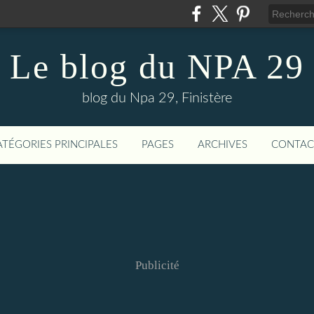
Le blog du NPA 29
blog du Npa 29, Finistère
ATÉGORIES PRINCIPALES
PAGES
ARCHIVES
CONTAC
Publicité