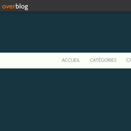
ACCUEIL
CATÉGORIES
C