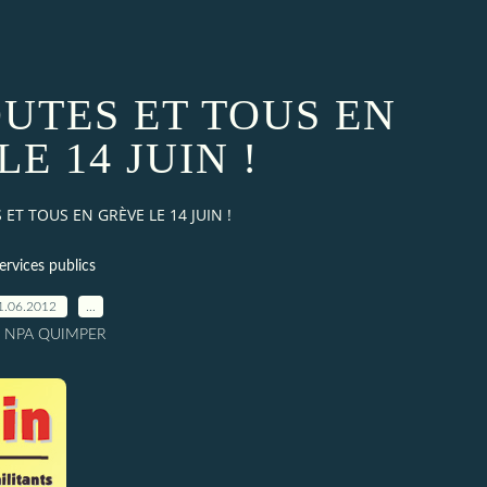
OUTES ET TOUS EN
E 14 JUIN !
 ET TOUS EN GRÈVE LE 14 JUIN !
ervices publics
1.06.2012
…
r NPA QUIMPER