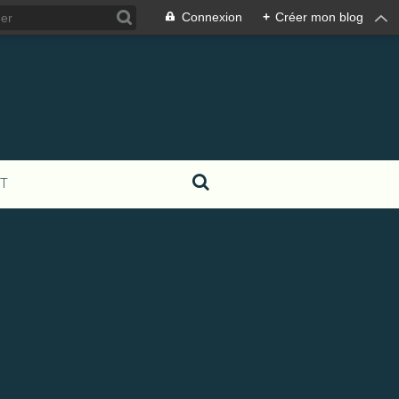
Connexion
+
Créer mon blog
T