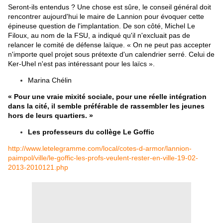
Seront-ils entendus ? Une chose est sûre, le conseil général doit
rencontrer aujourd'hui le maire de
Lannion
pour évoquer cette
épineuse question de l'implantation. De son côté, Michel Le
Filoux, au nom de la FSU, a indiqué qu'il n'excluait pas de
relancer le comité de défense laïque. « On ne peut pas accepter
n'importe quel projet sous prétexte d'un calendrier serré. Celui de
Ker-Uhel n'est pas intéressant pour les laïcs ».
Marina Chélin
« Pour une vraie mixité sociale, pour une réelle intégration
dans la cité, il semble préférable de rassembler les jeunes
hors de leurs quartiers. »
Les professeurs du collège Le Goffic
http://www.letelegramme.com/local/cotes-d-armor/lannion-
paimpol/ville/le-goffic-les-profs-veulent-rester-en-ville-19-02-
2013-2010121.php