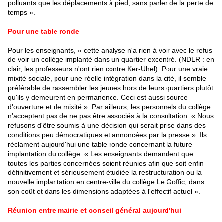
polluants que les déplacements à pied, sans parler de la perte de
temps ».
Pour une table ronde
Pour les enseignants, « cette analyse n'a rien à voir avec le refus
de voir un collège implanté dans un quartier excentré. (NDLR : en
clair, les professeurs n'ont rien contre Ker-Uhel). Pour une vraie
mixité sociale, pour une réelle intégration dans la cité, il semble
préférable de rassembler les jeunes hors de leurs quartiers plutôt
qu'ils y demeurent en permanence. Ceci est aussi source
d'ouverture et de mixité ». Par ailleurs, les personnels du collège
n'acceptent pas de ne pas être associés à la consultation. « Nous
refusons d'être soumis à une décision qui serait prise dans des
conditions peu démocratiques et annoncées par la presse ». Ils
réclament aujourd'hui une table ronde concernant la future
implantation du collège. « Les enseignants demandent que
toutes les parties concernées soient réunies afin que soit enfin
définitivement et sérieusement étudiée la restructuration ou la
nouvelle implantation en centre-ville du
collège Le Goffic
, dans
son coût et dans les dimensions adaptées à l'effectif actuel ».
Réunion entre mairie et conseil général aujourd'hui