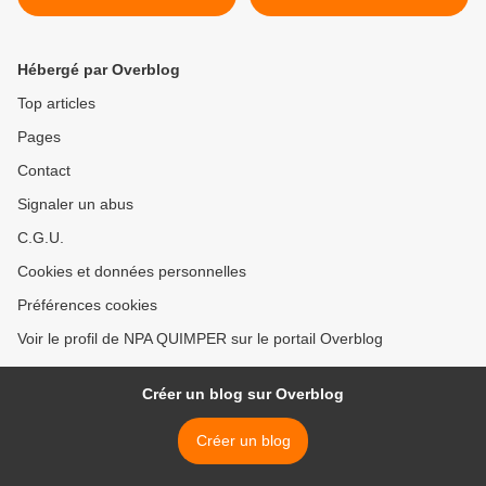
(Le Tél)
justice contre le projet
d'aéroport (OF) >
Hébergé par Overblog
Top articles
Pages
Contact
Signaler un abus
C.G.U.
Cookies et données personnelles
Préférences cookies
Voir le profil de NPA QUIMPER sur le portail Overblog
Créer un blog sur Overblog
Créer un blog