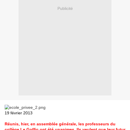
Publicité
19 février 2013
Réunis, hier, en assemblée générale, les professeurs du
collège Le Goffic ont été unanimes. Ils veulent que leur futur