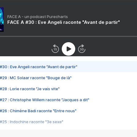
FACE A - un podcast Purecharts
FACE A #30 : Eve Angeli raconte "Avant de partir"
#30 : Eve Angeli raconte "Avant de partir"
#29 : MC Solaar raconte "Bouge de là"
28 : Lorie raconte "Je vais vite"
#27 : Christophe Willem raconte "Jacques a dit"
#26 : Chimène Badi raconte "Entre nous"
#25 : Indochine raconte "3e sexe"
#24 : Zaho raconte "C'est chelou"