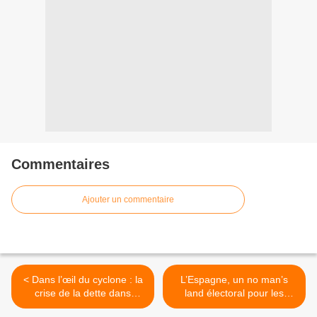
Commentaires
Ajouter un commentaire
< Dans l’œil du cyclone : la
L’Espagne, un no man’s
crise de la dette dans
land électoral pour les
l’Union européenne
mouvements écologistes