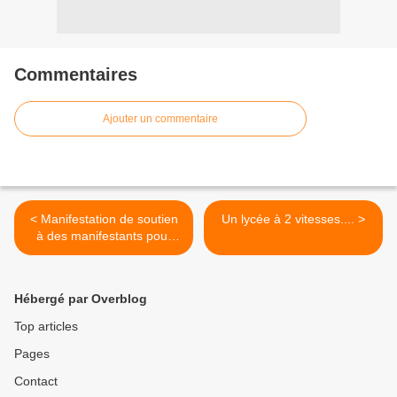
Commentaires
Ajouter un commentaire
< Manifestation de soutien
Un lycée à 2 vitesses.... >
à des manifestants pour
l’hôpital de Carhaix
Hébergé par Overblog
Top articles
Pages
Contact