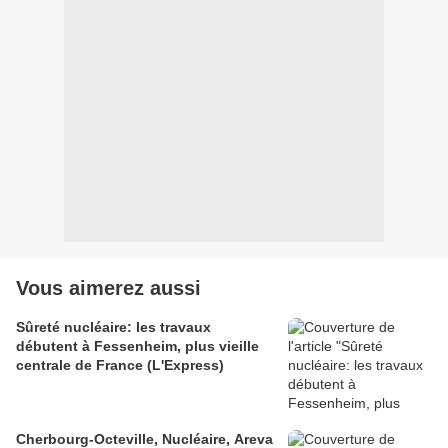
Vous aimerez aussi
Sûreté nucléaire: les travaux
débutent à Fessenheim, plus vieille
centrale de France (L'Express)
Cherbourg-Octeville, Nucléaire, Areva