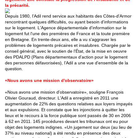
la précarité.
D
epuis 1980, l'Adil rend service aux habitants des Côtes-d'Armor
rencontrant quelques difficultés, ou ayant besoin d'informations
sur le logement. L'Agence départementale d'information sur le
logement fut l'une des premières de France et la toute première
en Bretagne. En trente-deux ans, elle a vu s'aggraver les
problèmes de logements précaires et insalubres. Chargée par le
conseil général, avec le soutien de l'État, de la mise en oeuvre
des PDALPD (Plans départementaux d'action pour le logement
des personnes défavorisées), l'Adil a une vue d'ensemble de la
question.
«Nous avons une mission d'observatoire»
«Nous avons une mission d'observatoire», souligne François
Olivier Gouraud, directeur. L'Adil a enregistré en 2011 une
augmentation de 22% des questions relatives aux loyers impayés
et aux expulsions. Et constate que les injonctions à quitter les
lieux et le recours à la force publique sont passés de 30 en 2006
à 62 en 2011. 145 procédures devant les tribunaux ont eu pour
objet des logements indignes. «Un jugement sur deux (au lieu de
37% au niveau national) a été rendu en présence des deux