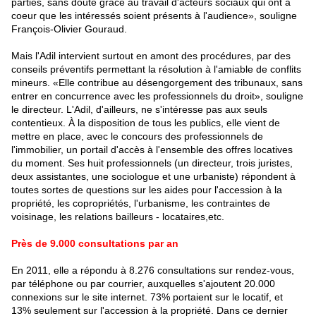
parties, sans doute grâce au travail d'acteurs sociaux qui ont à
coeur que les intéressés soient présents à l'audience», souligne
François-Olivier Gouraud.
Mais l'Adil intervient surtout en amont des procédures, par des
conseils préventifs permettant la résolution à l'amiable de conflits
mineurs. «Elle contribue au désengorgement des tribunaux, sans
entrer en concurrence avec les professionnels du droit», souligne
le directeur. L'Adil, d'ailleurs, ne s'intéresse pas aux seuls
contentieux. À la disposition de tous les publics, elle vient de
mettre en place, avec le concours des professionnels de
l'immobilier, un portail d'accès à l'ensemble des offres locatives
du moment. Ses huit professionnels (un directeur, trois juristes,
deux assistantes, une sociologue et une urbaniste) répondent à
toutes sortes de questions sur les aides pour l'accession à la
propriété, les copropriétés, l'urbanisme, les contraintes de
voisinage, les relations bailleurs - locataires,etc.
Près de 9.000 consultations par an
En 2011, elle a répondu à 8.276 consultations sur rendez-vous,
par téléphone ou par courrier, auxquelles s'ajoutent 20.000
connexions sur le site internet. 73% portaient sur le locatif, et
13% seulement sur l'accession à la propriété. Dans ce dernier