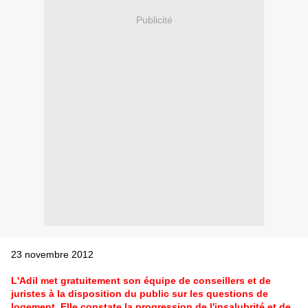
Publicité
23 novembre 2012
L'Adil met gratuitement son équipe de conseillers et de
juristes à la disposition du public sur les questions de
logement. Elle constate la progression de l'insalubrité et de