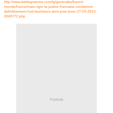
http://www.letelegramme.com/ig/generales/france-
monde/france/mais-ogm-la-justice-francaise-condamne-
definitivement-huit-faucheurs-dont-jose-bove-27-03-2013-
2049772.php
Publicité