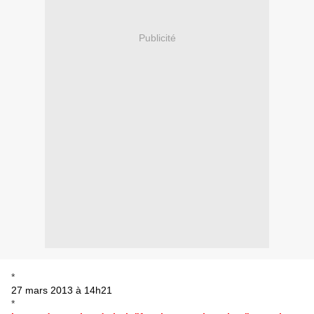
Publicité
*
27 mars 2013 à 14h21
*