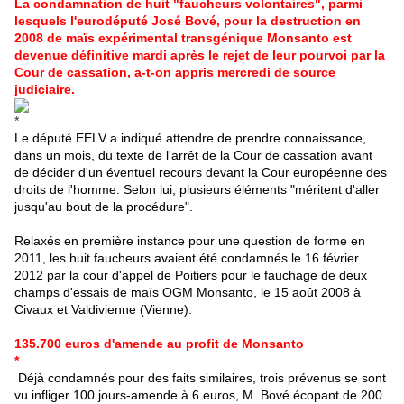
La condamnation de huit "faucheurs volontaires", parmi
lesquels l'eurodéputé José Bové, pour la destruction en
2008 de maïs expérimental transgénique Monsanto est
devenue définitive mardi après le rejet de leur pourvoi par la
Cour de cassation, a-t-on appris mercredi de source
judiciaire.
*
Le député EELV a indiqué attendre de prendre connaissance,
dans un mois, du texte de l'arrêt de la Cour de cassation avant
de décider d'un éventuel recours devant la Cour européenne des
droits de l'homme. Selon lui, plusieurs éléments "méritent d'aller
jusqu'au bout de la procédure".
Relaxés en première instance pour une question de forme en
2011, les huit faucheurs avaient été condamnés le 16 février
2012 par la cour d'appel de Poitiers pour le fauchage de deux
champs d'essais de maïs
OGM
Monsanto, le 15 août 2008 à
Civaux et Valdivienne (Vienne).
135.700 euros d'amende au profit de Monsanto
*
Déjà condamnés pour des faits similaires, trois prévenus se sont
vu infliger 100 jours-amende à 6 euros, M. Bové écopant de 200