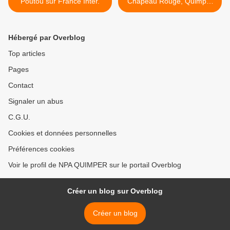
Poutou sur France Inter.
Chapeau Rouge, Quimper
>
Hébergé par Overblog
Top articles
Pages
Contact
Signaler un abus
C.G.U.
Cookies et données personnelles
Préférences cookies
Voir le profil de NPA QUIMPER sur le portail Overblog
Créer un blog sur Overblog
Créer un blog