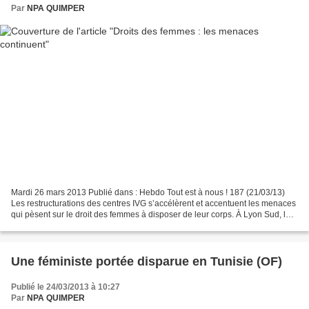
Par
NPA QUIMPER
Mardi 26 mars 2013 Publié dans : Hebdo Tout est à nous ! 187 (21/03/13)
Les restructurations des centres IVG s’accélèrent et accentuent les menaces
qui pèsent sur le droit des femmes à disposer de leur corps. À Lyon Sud, la
restructuration est effective...
Une féministe portée disparue en Tunisie (OF)
Publié le 24/03/2013 à 10:27
Par
NPA QUIMPER