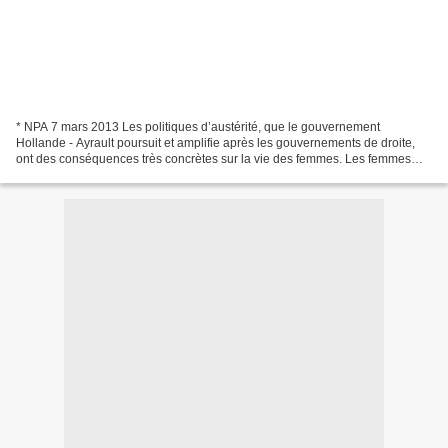
* NPA 7 mars 2013 Les politiques d’austérité, que le gouvernement
Hollande - Ayrault poursuit et amplifie après les gouvernements de droite,
ont des conséquences très concrètes sur la vie des femmes. Les femmes
subissent directement la détérioration des...