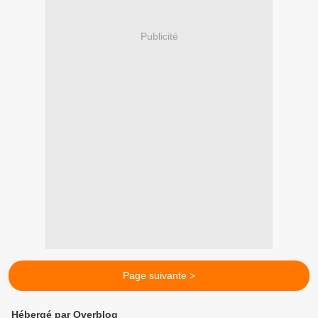
Publicité
Page suivante >
Hébergé par Overblog