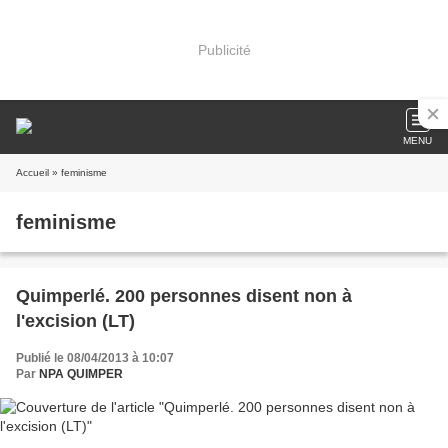
Publicité
MENU
Accueil
» feminisme
feminisme
Quimperlé. 200 personnes disent non à
l'excision (LT)
Publié le 08/04/2013 à 10:07
Par
NPA QUIMPER