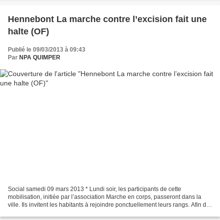
Hennebont La marche contre l’excision fait une
halte (OF)
Publié le 09/03/2013 à 09:43
Par
NPA QUIMPER
Social samedi 09 mars 2013 * Lundi soir, les participants de cette
mobilisation, initiée par l’association Marche en corps, passeront dans la
ville. Ils invitent les habitants à rejoindre ponctuellement leurs rangs. Afin de
protester contre les mutilations...