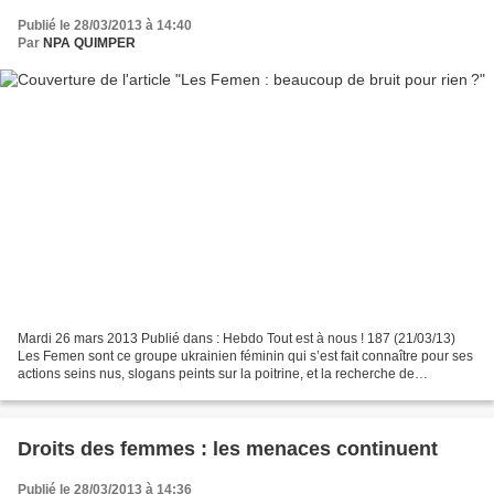
Publié le 28/03/2013 à 14:40
Par
NPA QUIMPER
Mardi 26 mars 2013 Publié dans : Hebdo Tout est à nous ! 187 (21/03/13)
Les Femen sont ce groupe ukrainien féminin qui s’est fait connaître pour ses
actions seins nus, slogans peints sur la poitrine, et la recherche de
confrontation physique. Il y a maintenant...
Droits des femmes : les menaces continuent
Publié le 28/03/2013 à 14:36