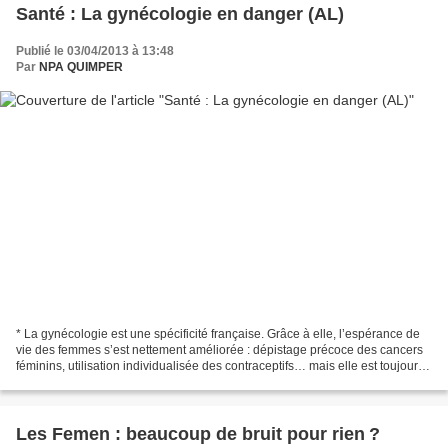
Santé : La gynécologie en danger (AL)
Publié le 03/04/2013 à 13:48
Par
NPA QUIMPER
* La gynécologie est une spécificité française. Grâce à elle, l’espérance de
vie des femmes s’est nettement améliorée : dépistage précoce des cancers
féminins, utilisation individualisée des contraceptifs… mais elle est toujours
en danger. Trop peu de...
Les Femen : beaucoup de bruit pour rien ?