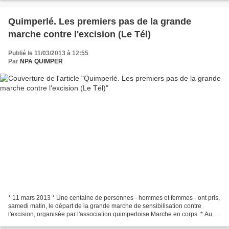
Quimperlé. Les premiers pas de la grande
marche contre l'excision (Le Tél)
Publié le 11/03/2013 à 12:55
Par
NPA QUIMPER
* 11 mars 2013 * Une centaine de personnes - hommes et femmes - ont pris,
samedi matin, le départ de la grande marche de sensibilisation contre
l'excision, organisée par l'association quimperloise Marche en corps. * Au
rythme des ânes, les volontaires...