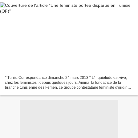
* Tunis. Correspondance dimanche 24 mars 2013 * L'inquiétude est vive,
chez les féministes : depuis quelques jours, Amina, la fondatrice de la
branche tunisienne des Femen, ce groupe contestataire féministe d'origine
ukrainienne connu pour défiler seins...