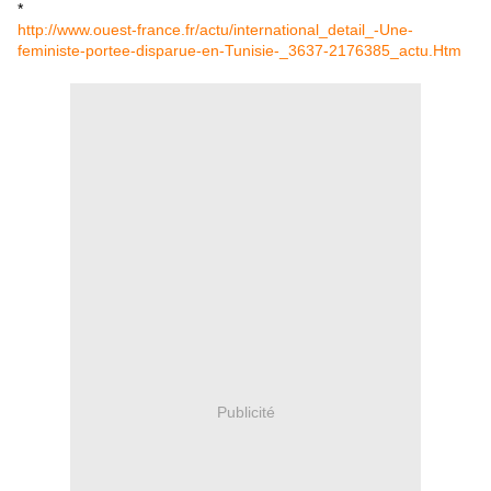
*
http://www.ouest-france.fr/actu/international_detail_-Une-
feministe-portee-disparue-en-Tunisie-_3637-2176385_actu.Htm
Publicité