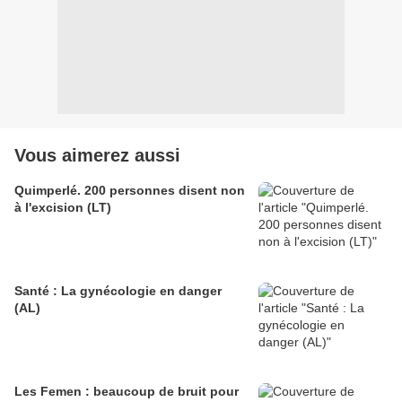
Vous aimerez aussi
Quimperlé. 200 personnes disent non
à l'excision (LT)
Santé : La gynécologie en danger
(AL)
Les Femen : beaucoup de bruit pour