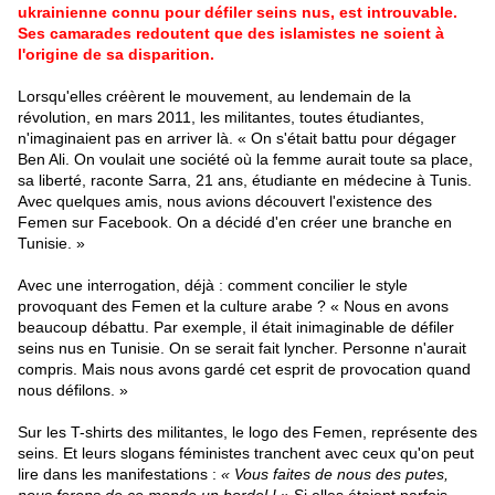
ukrainienne connu pour défiler seins nus, est introuvable.
Ses camarades redoutent que des islamistes ne soient à
l'origine de sa disparition.
Lorsqu'elles créèrent le mouvement, au lendemain de la
révolution, en mars 2011, les militantes, toutes étudiantes,
n'imaginaient pas en arriver là. « On s'était battu pour dégager
Ben Ali. On voulait une société où la femme aurait toute sa place,
sa liberté, raconte Sarra, 21 ans, étudiante en médecine à Tunis.
Avec quelques amis, nous avions découvert l'existence des
Femen sur Facebook. On a décidé d'en créer une branche en
Tunisie. »
Avec une interrogation, déjà : comment concilier le style
provoquant des Femen et la culture arabe ? « Nous en avons
beaucoup débattu. Par exemple, il était inimaginable de défiler
seins nus en Tunisie. On se serait fait lyncher. Personne n'aurait
compris. Mais nous avons gardé cet esprit de provocation quand
nous défilons. »
Sur les T-shirts des militantes, le logo des Femen, représente des
seins. Et leurs slogans féministes tranchent avec ceux qu'on peut
lire dans les manifestations :
« Vous faites de nous des putes,