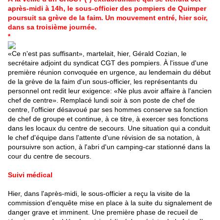
après-midi à 14h, le sous-officier des pompiers de Quimper
poursuit sa grève de la faim. Un mouvement entré, hier soir,
dans sa troisième journée.
*
«Ce n'est pas suffisant», martelait, hier, Gérald Cozian, le
secrétaire adjoint du syndicat CGT des
pompiers
. À l'issue d'une
première réunion convoquée en urgence, au lendemain du début
de la grève de la faim d'un sous-officier, les représentants du
personnel ont redit leur exigence: «Ne plus avoir affaire à l'ancien
chef de centre». Remplacé lundi soir à son poste de chef de
centre, l'officier désavoué par ses hommes conserve sa fonction
de chef de groupe et continue, à ce titre, à exercer ses fonctions
dans les locaux du centre de secours. Une situation qui a conduit
le chef d'équipe dans l'attente d'une révision de sa notation, à
poursuivre son action, à l'abri d'un camping-car stationné dans la
cour du centre de secours.
Suivi médical
Hier, dans l'après-midi, le sous-officier a reçu la visite de la
commission d'enquête mise en place à la suite du signalement de
danger grave et imminent. Une première phase de recueil de