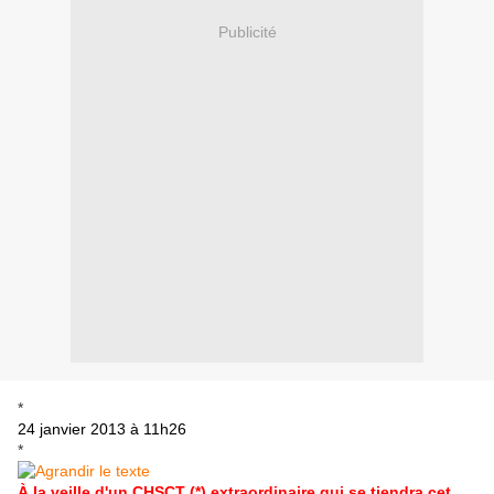
Publicité
*
24 janvier 2013 à 11h26
*
À la veille d'un CHSCT (*) extraordinaire qui se tiendra cet