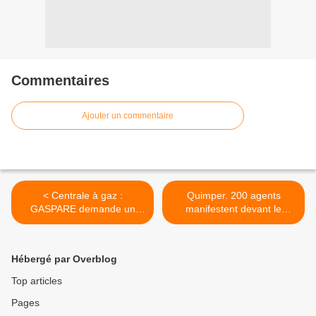
Commentaires
Ajouter un commentaire
< Centrale à gaz :
Quimper. 200 agents
GASPARE demande un
manifestent devant le
moratoire
conseil général (Le Tél) >
Hébergé par Overblog
Top articles
Pages