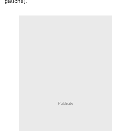
gauche).
Publicité