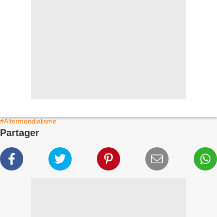
#Altermondialisme
Partager