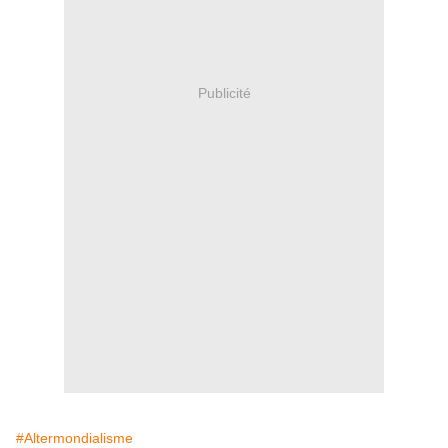
Publicité
#Altermondialisme