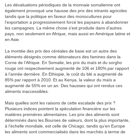
Les dévaluations périodiques de la monnaie somalienne ont
également provoqué une hausse des prix des intrants agricoles
tandis que la politique en faveur des monocultures pour
l’exportation a progressivement forcé les paysans à abandonner
les campagnes. La même chose s’est produite dans d’autres
pays, non seulement en Afrique, mais aussi en Amérique latine et
en Asie.
La montée des prix des céréales de base est un autre des
éléments désignés comme détonateurs des famines dans la
Corne de l’Afrique. En Somalie, les prix du maïs et du sorgho
rouge ont respectivement augmenté de 106 et 180% par rapport
à l’année dernière. En Ethiopie, le coût du blé a augmenté de
85% par rapport à 2010. Et au Kenya, la valeur du maïs a
augmenté de 55% en un an. Des hausses qui ont rendus ces
aliments inaccessibles.
Mais quelles sont les raisons de cette escalade des prix ?
Plusieurs indices pointent la spéculation financière sur les
matières premières alimentaires. Les prix des aliments sont
déterminés dans les Bourses de valeurs, dont la plus importante,
à l’échelle mondiale, est celle de Chicago, tandis qu’en Europe
les aliments sont commercialisés dans les marchés à terme de