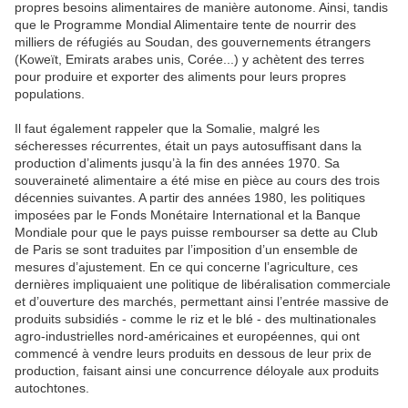
propres besoins alimentaires de manière autonome. Ainsi, tandis
que le Programme Mondial Alimentaire tente de nourrir des
milliers de réfugiés au Soudan, des gouvernements étrangers
(Koweït, Emirats arabes unis, Corée...) y achètent des terres
pour produire et exporter des aliments pour leurs propres
populations.
Il faut également rappeler que la Somalie, malgré les
sécheresses récurrentes, était un pays autosuffisant dans la
production d’aliments jusqu’à la fin des années 1970. Sa
souveraineté alimentaire a été mise en pièce au cours des trois
décennies suivantes. A partir des années 1980, les politiques
imposées par le Fonds Monétaire International et la Banque
Mondiale pour que le pays puisse rembourser sa dette au Club
de Paris se sont traduites par l’imposition d’un ensemble de
mesures d’ajustement. En ce qui concerne l’agriculture, ces
dernières impliquaient une politique de libéralisation commerciale
et d’ouverture des marchés, permettant ainsi l’entrée massive de
produits subsidiés - comme le riz et le blé - des multinationales
agro-industrielles nord-américaines et européennes, qui ont
commencé à vendre leurs produits en dessous de leur prix de
production, faisant ainsi une concurrence déloyale aux produits
autochtones.