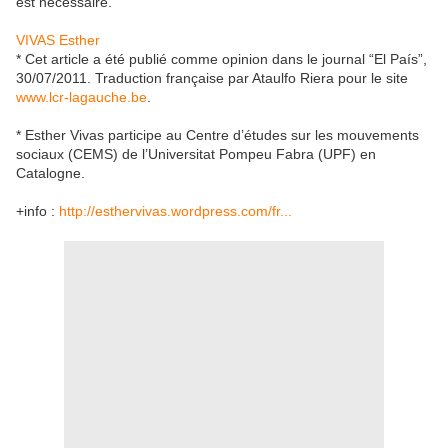
est nécessaire.
VIVAS Esther
* Cet article a été publié comme opinion dans le journal “El País”,
30/07/2011. Traduction française par Ataulfo Riera pour le site
www.lcr-lagauche.be
.
* Esther Vivas participe au Centre d’études sur les mouvements
sociaux (CEMS) de l’Universitat Pompeu Fabra (UPF) en
Catalogne.
+info :
http://esthervivas.wordpress.com/fr...