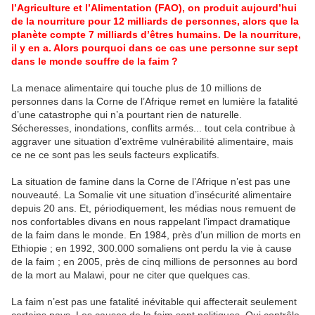
l’Agriculture et l’Alimentation (FAO), on produit aujourd’hui
de la nourriture pour 12 milliards de personnes, alors que la
planète compte 7 milliards d’êtres humains. De la nourriture,
il y en a. Alors pourquoi dans ce cas une personne sur sept
dans le monde souffre de la faim ?
La menace alimentaire qui touche plus de 10 millions de
personnes dans la Corne de l’Afrique remet en lumière la fatalité
d’une catastrophe qui n’a pourtant rien de naturelle.
Sécheresses, inondations, conflits armés... tout cela contribue à
aggraver une situation d’extrême vulnérabilité alimentaire, mais
ce ne ce sont pas les seuls facteurs explicatifs.
La situation de famine dans la Corne de l’Afrique n’est pas une
nouveauté. La Somalie vit une situation d’insécurité alimentaire
depuis 20 ans. Et, périodiquement, les médias nous remuent de
nos confortables divans en nous rappelant l’impact dramatique
de la faim dans le monde. En 1984, près d’un million de morts en
Ethiopie ; en 1992, 300.000 somaliens ont perdu la vie à cause
de la faim ; en 2005, près de cinq millions de personnes au bord
de la mort au Malawi, pour ne citer que quelques cas.
La faim n’est pas une fatalité inévitable qui affecterait seulement