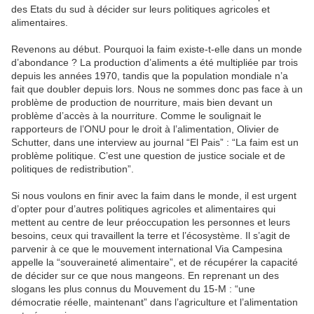
des Etats du sud à décider sur leurs politiques agricoles et
alimentaires.
Revenons au début. Pourquoi la faim existe-t-elle dans un monde
d’abondance ? La production d’aliments a été multipliée par trois
depuis les années 1970, tandis que la population mondiale n’a
fait que doubler depuis lors. Nous ne sommes donc pas face à un
problème de production de nourriture, mais bien devant un
problème d’accès à la nourriture. Comme le soulignait le
rapporteurs de l’ONU pour le droit à l’alimentation, Olivier de
Schutter, dans une interview au journal “El Pais” : “La faim est un
problème politique. C’est une question de justice sociale et de
politiques de redistribution”.
Si nous voulons en finir avec la faim dans le monde, il est urgent
d’opter pour d’autres politiques agricoles et alimentaires qui
mettent au centre de leur préoccupation les personnes et leurs
besoins, ceux qui travaillent la terre et l’écosystème. Il s’agit de
parvenir à ce que le mouvement international Via Campesina
appelle la “souveraineté alimentaire”, et de récupérer la capacité
de décider sur ce que nous mangeons. En reprenant un des
slogans les plus connus du Mouvement du 15-M : “une
démocratie réelle, maintenant” dans l’agriculture et l’alimentation