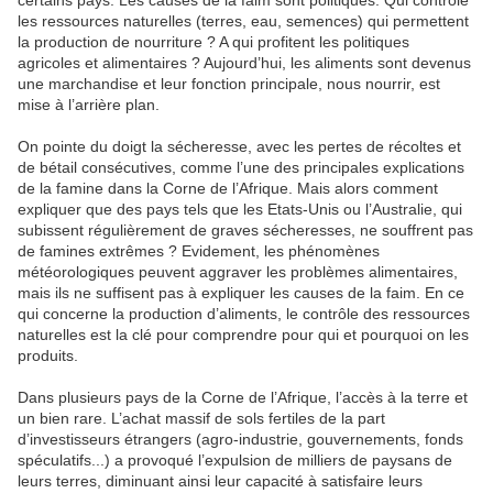
certains pays. Les causes de la faim sont politiques. Qui contrôle
les ressources naturelles (terres, eau, semences) qui permettent
la production de nourriture ? A qui profitent les politiques
agricoles et alimentaires ? Aujourd’hui, les aliments sont devenus
une marchandise et leur fonction principale, nous nourrir, est
mise à l’arrière plan.
On pointe du doigt la sécheresse, avec les pertes de récoltes et
de bétail consécutives, comme l’une des principales explications
de la famine dans la Corne de l’Afrique. Mais alors comment
expliquer que des pays tels que les Etats-Unis ou l’Australie, qui
subissent régulièrement de graves sécheresses, ne souffrent pas
de famines extrêmes ? Evidement, les phénomènes
météorologiques peuvent aggraver les problèmes alimentaires,
mais ils ne suffisent pas à expliquer les causes de la faim. En ce
qui concerne la production d’aliments, le contrôle des ressources
naturelles est la clé pour comprendre pour qui et pourquoi on les
produits.
Dans plusieurs pays de la Corne de l’Afrique, l’accès à la terre et
un bien rare. L’achat massif de sols fertiles de la part
d’investisseurs étrangers (agro-industrie, gouvernements, fonds
spéculatifs...) a provoqué l’expulsion de milliers de paysans de
leurs terres, diminuant ainsi leur capacité à satisfaire leurs