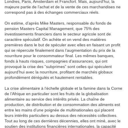
Londres, Paris, Amsterdam et Francfort. Mais, aujourd’hui, la
majeure partie de l’achat et de la vente de ces marchandises ne
correspond pas à des échanges commerciaux réels.
On estime, d’après Mike Masters, responsable du fonds de
pension Masters Capital Management, que 75% des
investissements financiers dans le secteur agricole sont de
caractère spéculatif. On achète et on vend des matières
premières dans le but de spéculer avec elles en faisant un profit
qui se répercute finalement dans l’augmentation du prix de la
nourriture pour le consommateur final. Les mêmes banques,
fonds à hauts risques, compagnies d’assurances, qui ont
provoqué la crise des “subprimes” sont celles qui spéculent
aujourd’hui avec la nourriture, profitant de marchés globaux
profondément dérégulés et hautement rentables.
La crise alimentaire à l’échelle globale et la famine dans la Corne
de l’Afrique en particulier sont les fruits de la globalisation
alimentaire au service des intérêts privés. La chaîne de
production, de distribution et de consommation des aliments est
entre les mains d’une poignée de multinationales qui placent
leurs intérêts particuliers au dessus des nécessités collectives.
Tout au long de ces dernières décennies, elles ont miné, avec le
soutien des institutions financières internationales, la capacité