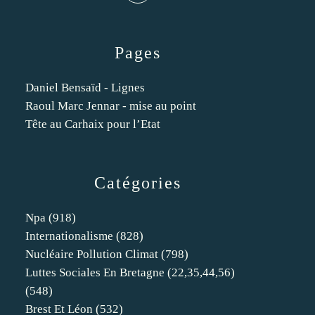
Pages
Daniel Bensaïd - Lignes
Raoul Marc Jennar - mise au point
Tête au Carhaix pour l’Etat
Catégories
Npa
(918)
Internationalisme
(828)
Nucléaire Pollution Climat
(798)
Luttes Sociales En Bretagne (22,35,44,56)
(548)
Brest Et Léon
(532)