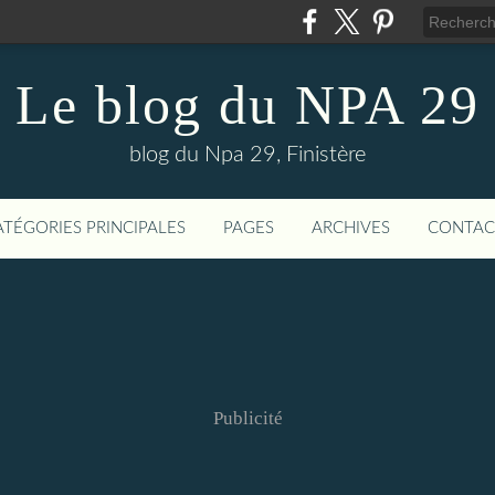
Le blog du NPA 29
blog du Npa 29, Finistère
ATÉGORIES PRINCIPALES
PAGES
ARCHIVES
CONTAC
Publicité