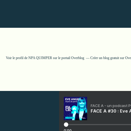
Voir le profil de
NPA QUIMPER
sur le portail Overblog
Créer un blog gratuit sur Ov
FACE A - un podcast 
FACE A #30 : Eve A
0:00