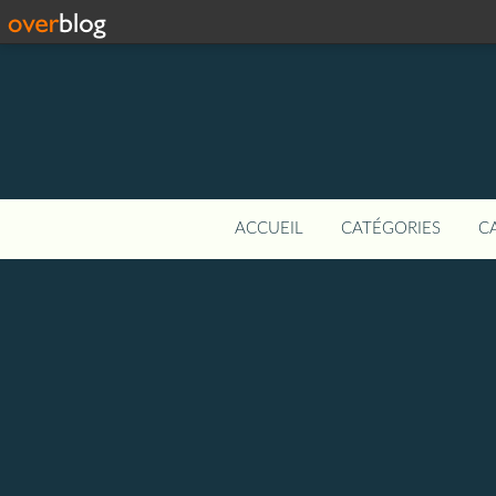
ACCUEIL
CATÉGORIES
C