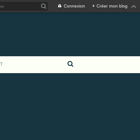
Connexion
+
Créer mon blog
T