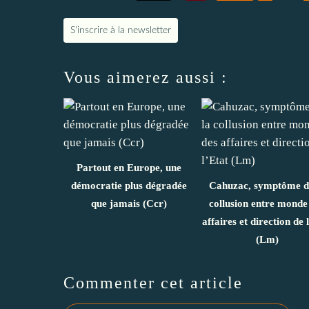
S'inscrire à la newsletter
Vous aimerez aussi :
Partout en Europe, une
démocratie plus dégradée
Cahuzac, symptôme d
que jamais (Ccr)
collusion entre monde
affaires et direction de 
(Lm)
Commenter cet article