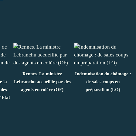
Rennes. La ministre
Indemnisation du chômage :
e la
Lebranchu accueillie par des
de sales coups en
 des
agents en colère (OF)
préparation (LO)
l’Etat