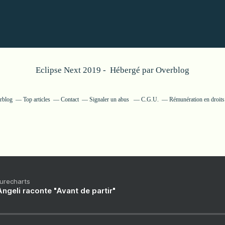
Eclipse Next 2019 - Hébergé par
Overblog
erblog
Top articles
Contact
Signaler un abus
C.G.U.
Rémunération en droits
Purecharts
ngeli raconte "Avant de partir"