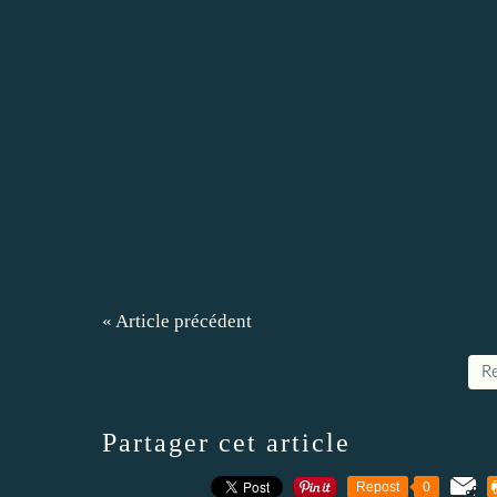
« Article précédent
Re
Partager cet article
Repost
0