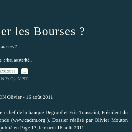
mer les Bourses ?
Bourses ?
, crise, austérité...
2.08.2011
…
r NPA QUIMPER
N Olivier
- 16 août 2011
en chef de la banque Degroof et Eric Toussaint, Président du
onde (
www.cadtm.org
). Dossier réalisé par Olivier Mouton
 publié en Page 13, le mardi 16 août 2011.