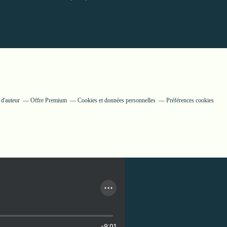
 d'auteur
Offre Premium
Cookies et données personnelles
Préférences cookies
-9:01