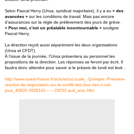
Selon Pascal Herry (Unsa, syndicat majoritaire), il y a eu
« des
avancées »
sur les conditions de travail. Mais pas encore
d’assurances sur la règle de prélèvement des jours de grève.
« Pour moi, c’est un préalable incontournable »
souligne
Pascal Herry.
La direction reçoit aussi séparément les deux organisations
(Unsa et CFDT).
À l’issue de la journée, l’Unsa présentera au personnel les
propositions de la direction. Les réponses se feront par écrit. Il
faudra donc attendre pour savoir si le préavis de lundi est levé…
http://www.ouest-france.fr/actu/actuLocale_-Quimper.-Premiere-
reunion-de-negociation-sur-le-conflit-des-bus-rien-n-est-
joue_40820-2028142------29232-aud_actu.Htm