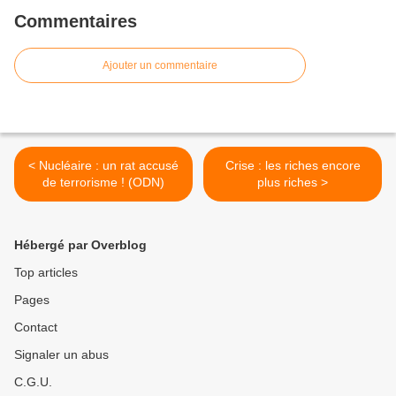
Commentaires
Ajouter un commentaire
< Nucléaire : un rat accusé
Crise : les riches encore
de terrorisme ! (ODN)
plus riches >
Hébergé par Overblog
Top articles
Pages
Contact
Signaler un abus
C.G.U.