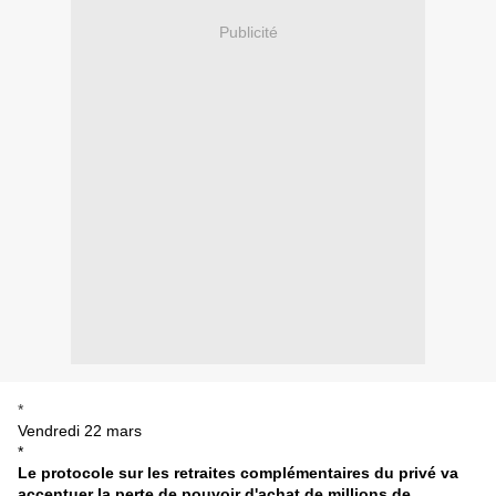
Publicité
*
Vendredi 22 mars
*
Le protocole sur les retraites complémentaires du privé va
accentuer la perte de pouvoir d'achat de millions de