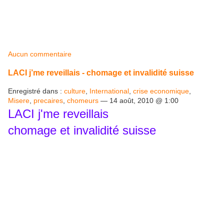
Aucun commentaire
LACI j’me reveillais - chomage et invalidité suisse
Enregistré dans :
culture
,
International
,
crise economique
,
Misere
,
precaires
,
chomeurs
— 14 août, 2010 @ 1:00
LACI j'me reveillais
chomage et invalidité suisse