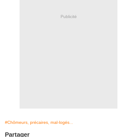
Publicité
#Chômeurs, précaires, mal-logés...
Partager