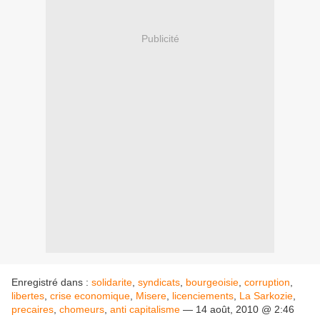
Publicité
Enregistré dans :
solidarite
,
syndicats
,
bourgeoisie
,
corruption
,
libertes
,
crise economique
,
Misere
,
licenciements
,
La Sarkozie
,
precaires
,
chomeurs
,
anti capitalisme
— 14 août, 2010 @ 2:46