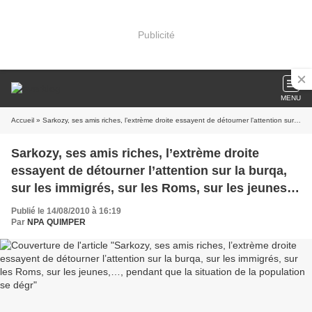
Publicité
MENU
Accueil
» Sarkozy, ses amis riches, l’extrème droite essayent de détourner l’attention sur la burqa, sur les immigrés, sur les Roms, sur les jeunes,…, pendant que la situation de la population se dégr
Sarkozy, ses amis riches, l’extrème droite
essayent de détourner l’attention sur la burqa,
sur les immigrés, sur les Roms, sur les jeunes,
…, pendant que la situation de la population se
Publié le 14/08/2010 à 16:19
dégr
Par
NPA QUIMPER