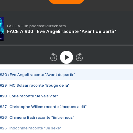
FACE A - un podcast Purecharts
FACE A #30 : Eve Angeli raconte "Avant de partir"
#30 : Eve Angeli raconte "Avant de partir"
#29 : MC Solaar raconte "Bouge de là"
28 : Lorie raconte "Je vais vite"
#27 : Christophe Willem raconte "Jacques a dit"
#26 : Chimène Badi raconte "Entre nous"
#25 : Indochine raconte "3e sexe"