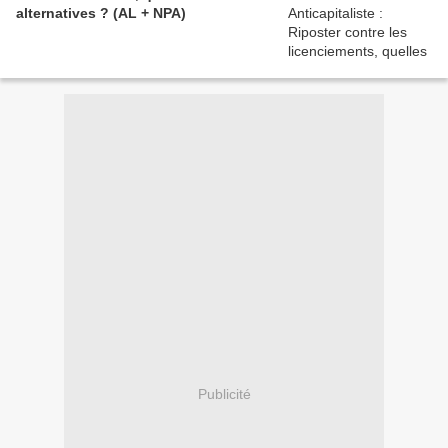
alternatives ? (AL + NPA)
Publicité