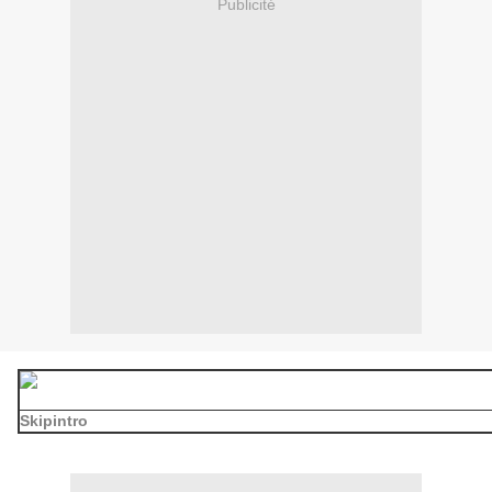
Publicité
Skipintro