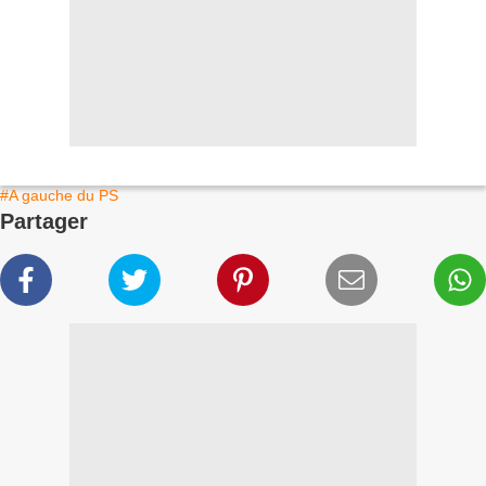
#A gauche du PS
Partager