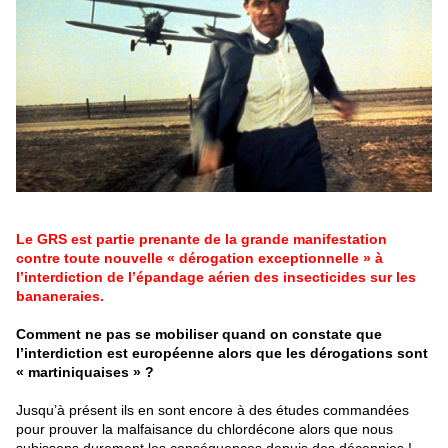
Le GRS est partie prenante de la grande manifestation
contre toute nouvelle « dérogation exceptionnelle » à
l’interdiction de l’épandage aérien des insecticides sur les
bananeraies.
Comment ne pas se mobiliser quand on constate que
l’interdiction est européenne alors que les dérogations sont
« martiniquaises » ?
Jusqu’à présent ils en sont encore à des études commandées
pour prouver la malfaisance du chlordécone alors que nous
subissons durement les conséquences depuis des décennies !