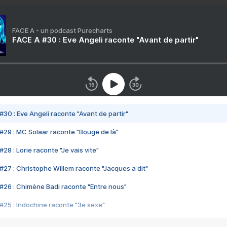
FACE A - un podcast Purecharts
FACE A #30 : Eve Angeli raconte "Avant de partir"
#30 : Eve Angeli raconte "Avant de partir"
#29 : MC Solaar raconte "Bouge de là"
28 : Lorie raconte "Je vais vite"
#27 : Christophe Willem raconte "Jacques a dit"
#26 : Chimène Badi raconte "Entre nous"
#25 : Indochine raconte "3e sexe"
#24 : Zaho raconte "C'est chelou"