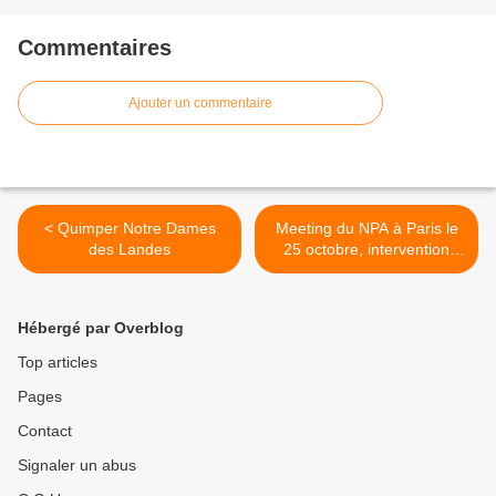
Commentaires
Ajouter un commentaire
< Quimper Notre Dames
Meeting du NPA à Paris le
des Landes
25 octobre, intervention
d’un camarade de
L’Etincelle de chez PSA >
Hébergé par Overblog
Top articles
Pages
Contact
Signaler un abus