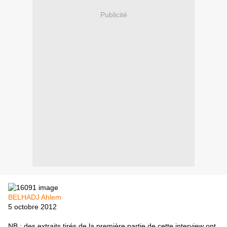
Publicité
BELHADJ Ahlem
5 octobre 2012
NB : des extraits tirés de la première partie de cette interview ont