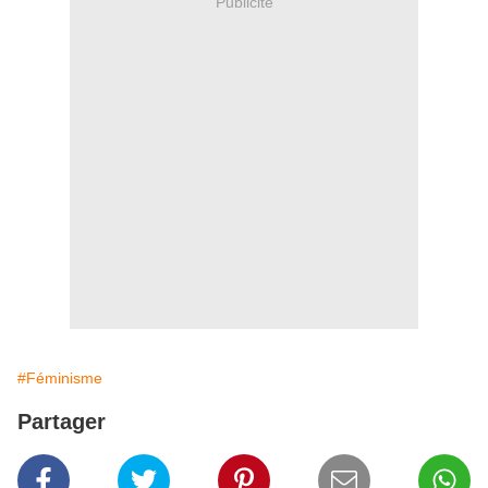
Publicité
#Féminisme
Partager