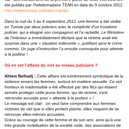
été publiés par l’hebdomadaire TEAN en date du 9 octobre 2012.
http://www.europe-solidaire.org/spi...
Dans la nuit du 3 au 4 septembre 2012, une femme a été violée
en Tunisie par deux policiers avec la complicité d’un troisième
policier, qui a éloigné son compagnon et l’a racketté. Le Ministère
de l’intérieur a immédiatement déclaré que la victime avait été
surprise dans une « situation indécente », justifiant ainsi le crime
commis. Un juge d’instruction l’a ensuite convoquée pour atteinte
à la pudeur !
Où en est l’affaire du viol au niveau judiciaire ?
Ahlem Belhadj :
Cette affaire est extrêmement symbolique de la
violence envers les femmes, surtout en matière sexuelle. Ce viol
honteux et inadmissible a été effectué par des flics qui étaient
sensés protéger cette jeune femme, qui de victime, s’est
retrouvée accusée pour « atteinte à la pudeur » !
Le message est clair : on veut faire comprendre aux femmes
victimes de viol que si elles portent plainte, elles risquent de se
retrouver elles-mêmes accusées.
Grâce au courage de cette femme et de son ami, ainsi qu’à une
très grande mobilisation de la société civile, des associations de