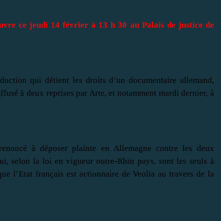
uvre ce jeudi 14 février à 13 h 30 au Palais de justice de
duction qui détient les droits d’un documentaire allemand,
fusé à deux reprises par Arte, et notamment mardi dernier, à
 renoncé à déposer plainte en Allemagne contre les deux
ui, selon la loi en vigueur outre-Rhin pays, sont les seuls à
ue l’Etat français est actionnaire de Veolia au travers de la