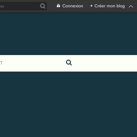
Connexion
+
Créer mon blog
T