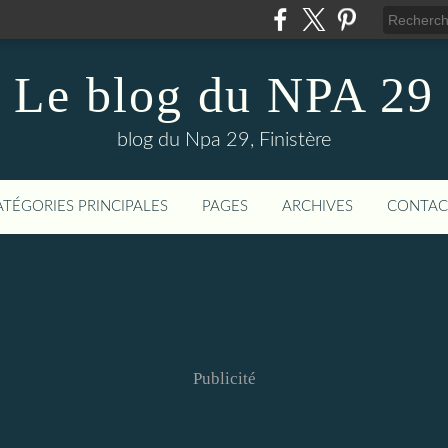
Le blog du NPA 29
blog du Npa 29, Finistère
ATÉGORIES PRINCIPALES
PAGES
ARCHIVES
CONTAC
Publicité