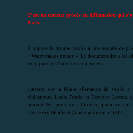
C’est un curieux procès en diffamation qui s’o
Paris.
Il oppose le groupe Veolia à une société de pro
« Water makes money ». Le documentaire a été dif
deux jours de l’ouverture du procès.
Curieux, car la filiale allemande de Veolia a
réalisateurs, Leslie Franke et Herdolor Lorenz, q
pouvoir être poursuivis. Curieux, quand on sait q
Caisse des Dépôts et Consignations et d’EDF.