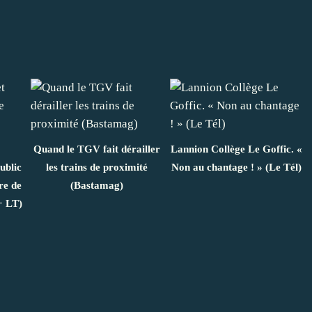
Quand le TGV fait dérailler
Lannion Collège Le Goffic. «
ublic
les trains de proximité
Non au chantage ! » (Le Tél)
re de
(Bastamag)
+ LT)