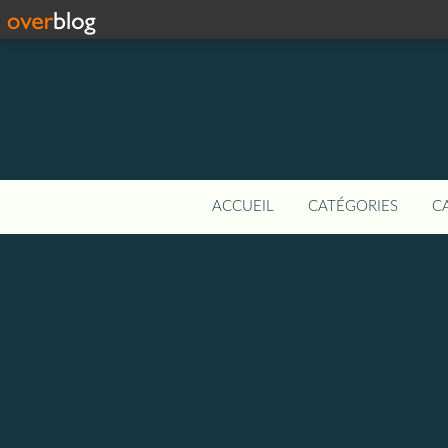
ACCUEIL
CATÉGORIES
C