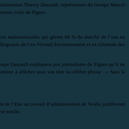
ministration Thierry Dassault, représentant du Groupe Marcel
presse, celui du Figaro.
eux multinationales qui gèrent 80 % du marché de l’eau en
x dirigeants de l’ex-Vivendi Environnement et ex-Générale des
roupe Dassault expliquera aux journalistes du Figaro qu’il ne
ntinue à afficher sous son titre la célèbre phrase : « Sans la
s de l’Etat au conseil d’administration de Veolia justifieront
ur tutelle.