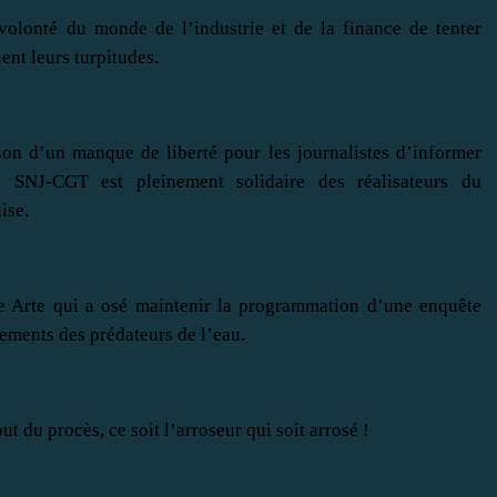
volonté du monde de l’industrie et de la finance de tenter
ent leurs turpitudes.
ison d’un manque de liberté pour les journalistes d’informer
e SNJ-CGT est pleinement solidaire des réalisateurs du
ise.
ine Arte qui a osé maintenir la programmation d’une enquête
sements des prédateurs de l’eau.
 du procès, ce soit l’arroseur qui soit arrosé !