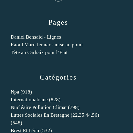
Pages
Daniel Bensaïd - Lignes
Raoul Marc Jennar - mise au point
Tête au Carhaix pour l’Etat
Catégories
Npa
(918)
Internationalisme
(828)
Nucléaire Pollution Climat
(798)
Luttes Sociales En Bretagne (22,35,44,56)
(548)
Brest Et Léon
(532)