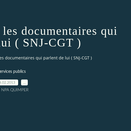
 les documentaires qui
 lui ( SNJ-CGT )
les documentaires qui parlent de lui ( SNJ-CGT )
ervices publics
4.02.2013
…
r NPA QUIMPER