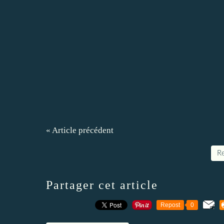
« Article précédent
Re
Partager cet article
Repost
0