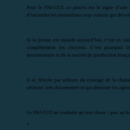
Pour le SNJ-CGT, ce procès est le signe d’une 
d’intimider les journalistes trop curieux qui dévoil
Si la presse est malade aujourd’hui, c’est en ra
complètement les citoyens. C’est pourquoi l
documentaire et de la société de production frança
Il se félicite par ailleurs du courage de la cha
sérieuse, très documentée et qui démonte les agis
Le SNJ-CGT ne souhaite qu’une chose : que, au bout
*