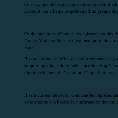
Curieux, quand on sait que siège au conseil d’ad
Dassault, par ailleurs propriétaire d’un groupe de 
Ce documentaire dénonce les agissements des d
France, Veolia et Suez, et c’est insupportable au
Eaux.
Il sera curieux, en effet, de savoir comment le g
supporte pas la critique, même acerbe, et qu’il co
liberté de blâmer, il n’est point d’éloge flatteur. »
Il sera curieux de savoir comment les représentant
cette atteinte à la liberté de l’information devant le