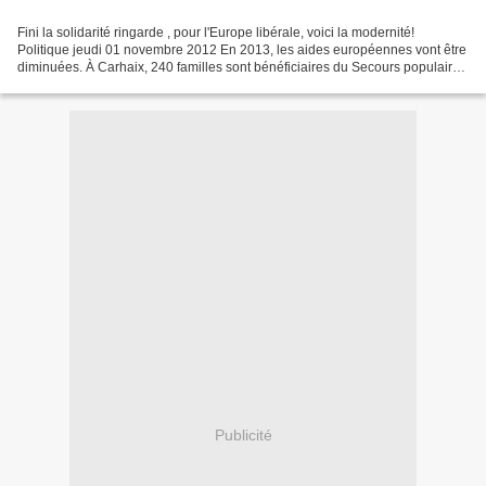
Fini la solidarité ringarde , pour l'Europe libérale, voici la modernité!
Politique jeudi 01 novembre 2012 En 2013, les aides européennes vont être
diminuées. À Carhaix, 240 familles sont bénéficiaires du Secours populaire.
En France, le programme européen...
Publicité