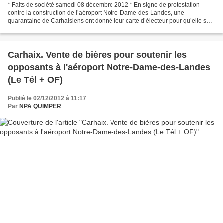
* Faits de société samedi 08 décembre 2012 * En signe de protestation
contre la construction de l’aéroport Notre-Dame-des-Landes, une
quarantaine de Carhaisiens ont donné leur carte d’électeur pour qu’elle soit
envoyée au Président. * Plus de 300 personnes...
Carhaix. Vente de bières pour soutenir les
opposants à l'aéroport Notre-Dame-des-Landes
(Le Tél + OF)
Publié le 02/12/2012 à 11:17
Par
NPA QUIMPER