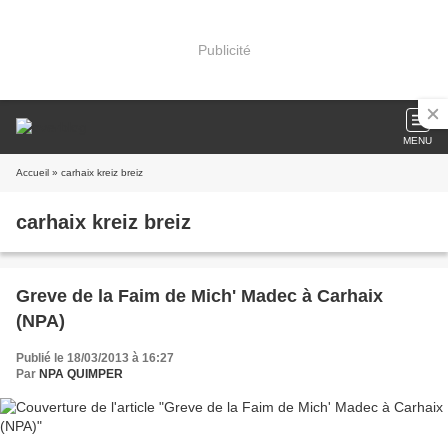
Publicité
MENU
Accueil
» carhaix kreiz breiz
carhaix kreiz breiz
Greve de la Faim de Mich' Madec à Carhaix
(NPA)
Publié le 18/03/2013 à 16:27
Par
NPA QUIMPER