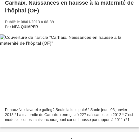
Carhaix. Naissances en hausse à la maternité de
l'hôpital (OF)
Publié le 08/01/2013 à 08:39
Par
NPA QUIMPER
Penaoz 'vez lavaret e galleg? Seule la lutte paie! * Santé jeudi 03 janvier
2013 * La maternité de Carhaix a enregistré 227 naissances en 2012 * C'est
modeste, certes, mais encourageant car en hausse par rapport à 2011 (213),
pour cette maternité menacée...