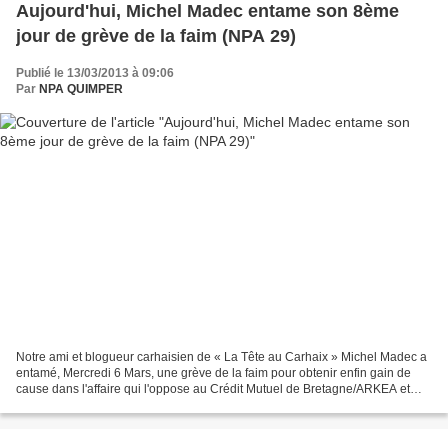
Aujourd'hui, Michel Madec entame son 8ème
jour de grève de la faim (NPA 29)
Publié le 13/03/2013 à 09:06
Par
NPA QUIMPER
Notre ami et blogueur carhaisien de « La Tête au Carhaix » Michel Madec a
entamé, Mercredi 6 Mars, une grève de la faim pour obtenir enfin gain de
cause dans l'affaire qui l'oppose au Crédit Mutuel de Bretagne/ARKEA et
pour pouvoir rester dans son logement....