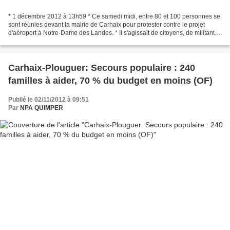
* 1 décembre 2012 à 13h59 * Ce samedi midi, entre 80 et 100 personnes se
sont réunies devant la mairie de Carhaix pour protester contre le projet
d'aéroport à Notre-Dame des Landes. * Il s'agissait de citoyens, de militants
associatifs et politiques mais...
Carhaix-Plouguer: Secours populaire : 240
familles à aider, 70 % du budget en moins (OF)
Publié le 02/11/2012 à 09:51
Par
NPA QUIMPER