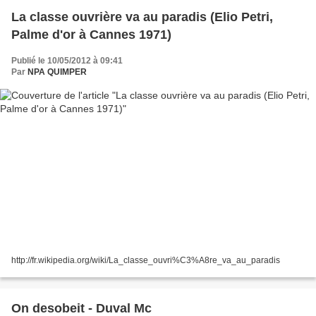
La classe ouvrière va au paradis (Elio Petri,
Palme d'or à Cannes 1971)
Publié le 10/05/2012 à 09:41
Par
NPA QUIMPER
http://fr.wikipedia.org/wiki/La_classe_ouvri%C3%A8re_va_au_paradis
On desobeit - Duval Mc