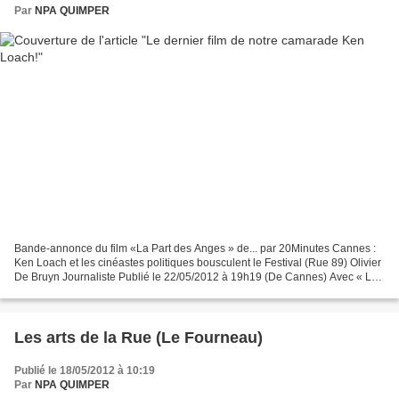
Par
NPA QUIMPER
Bande-annonce du film «La Part des Anges » de... par 20Minutes Cannes :
Ken Loach et les cinéastes politiques bousculent le Festival (Rue 89) Olivier
De Bruyn Journaliste Publié le 22/05/2012 à 19h19 (De Cannes) Avec « La
Part des anges », présenté ce...
Les arts de la Rue (Le Fourneau)
Publié le 18/05/2012 à 10:19
Par
NPA QUIMPER