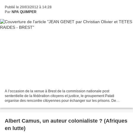
Publié le 20/03/2012 à 14:28
Par
NPA QUIMPER
A l’occasion de la venue à Brest de la commission nationale post
sententielle de la fédération citoyens et justice, le groupement Patati
organise des rencontre citoyennes pour échanger sur les prisons. De
nombreux artistes seront les complices de l’évènement....
Albert Camus, un auteur colonialiste ? (Afriques
en lutte)