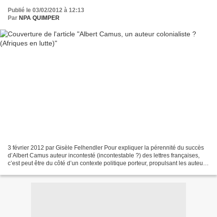
Publié le 03/02/2012 à 12:13
Par
NPA QUIMPER
3 février 2012 par Gisèle Felhendler Pour expliquer la pérennité du succès
d’Albert Camus auteur incontesté (incontestable ?) des lettres françaises,
c’est peut être du côté d’un contexte politique porteur, propulsant les auteurs
relais de l’idéologie...