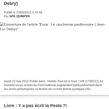
Debry)
Publié le 23/05/2012 à 10:40
Par
NPA QUIMPER
mardi 22 mai 2012 Publié dans : Hebdo Tout est à nous ! 149 (17/05/12) Au
moment où les scores du Front national augmentent particulièrement dans
les zones périurbaines, la lecture de ce livre donne quelques clés
intéressantes. Pour l’auteur, ces zones...
Livre : Y a pas écrit la Peste ?!