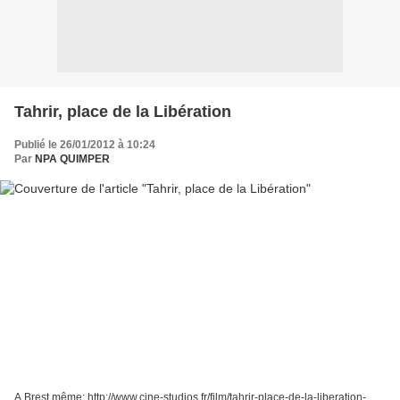
Tahrir, place de la Libération
Publié le 26/01/2012 à 10:24
Par
NPA QUIMPER
A Brest même: http://www.cine-studios.fr/film/tahrir-place-de-la-liberation-