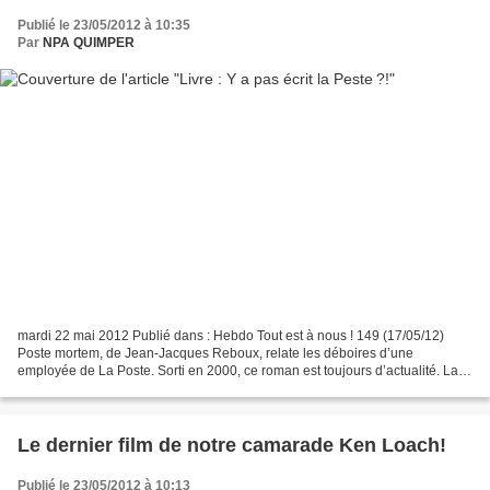
Publié le 23/05/2012 à 10:35
Par
NPA QUIMPER
mardi 22 mai 2012 Publié dans : Hebdo Tout est à nous ! 149 (17/05/12)
Poste mortem, de Jean-Jacques Reboux, relate les déboires d’une
employée de La Poste. Sorti en 2000, ce roman est toujours d’actualité. La
poste : ses voitures jaunes, ses facteurs...
Le dernier film de notre camarade Ken Loach!
Publié le 23/05/2012 à 10:13