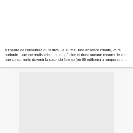
A l’heure de l’ouverture du festival, le 16 mai, une absence criante, voire
hurlante : aucune réalisatrice en compétition et donc aucune chance de voir
une concurrente devenir la seconde femme (en 65 éditions) à remporter une
palme d’or après Jane Campion...