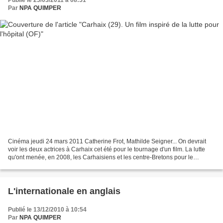
Publié le 25/03/2011 à 08:51
Par
NPA QUIMPER
Cinéma jeudi 24 mars 2011 Catherine Frot, Mathilde Seigner... On devrait
voir les deux actrices à Carhaix cet été pour le tournage d'un film. La lutte
qu'ont menée, en 2008, les Carhaisiens et les centre-Bretons pour le
maintien des services de maternité...
L'internationale en anglais
Publié le 13/12/2010 à 10:54
Par
NPA QUIMPER