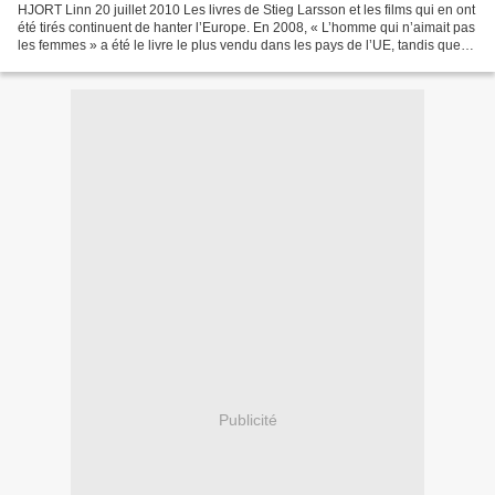
HJORT Linn 20 juillet 2010 Les livres de Stieg Larsson et les films qui en ont
été tirés continuent de hanter l’Europe. En 2008, « L’homme qui n’aimait pas
les femmes » a été le livre le plus vendu dans les pays de l’UE, tandis que
Larsson était le second...
Publicité