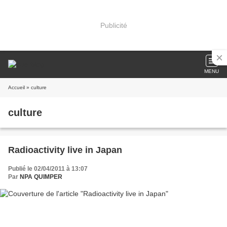
Publicité
MENU
Accueil
» culture
culture
Radioactivity live in Japan
Publié le 02/04/2011 à 13:07
Par
NPA QUIMPER