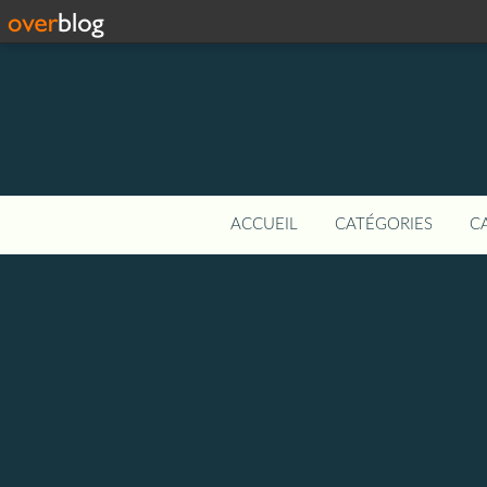
ACCUEIL
CATÉGORIES
C