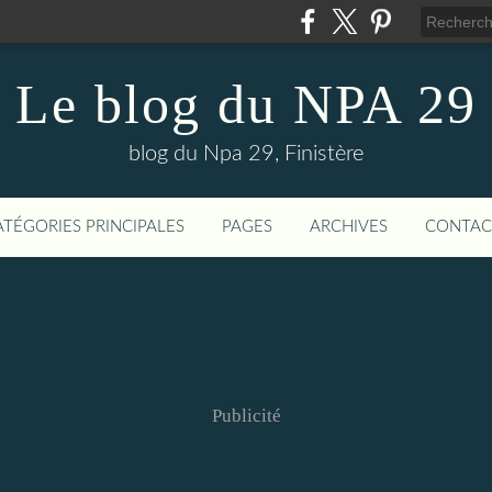
Le blog du NPA 29
blog du Npa 29, Finistère
ATÉGORIES PRINCIPALES
PAGES
ARCHIVES
CONTAC
Publicité