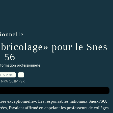
ionnelle
bricolage» pour le Snes
56
formation professionnelle
3.09.2010
…
r NPA QUIMPER
trée exceptionnelle». Les responsables nationaux Snes-FSU,
cées, l'avaient affirmé en appelant les professeurs de collèges