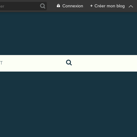
Connexion
+
Créer mon blog
T