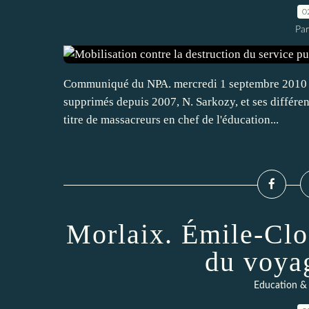
0
Pa
Communiqué du NPA. mercredi 1 septembre 2010 Av
supprimés depuis 2007, N. Sarkozy, et ses différen
titre de massacreurs en chef de l'éducation...
Morlaix. Émile-Cloa
du voya
Education & 