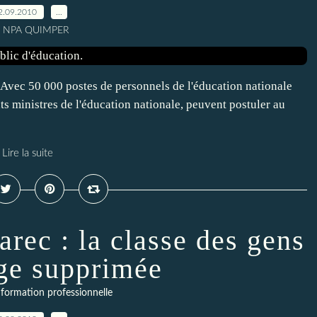
2.09.2010
…
r NPA QUIMPER
ec 50 000 postes de personnels de l'éducation nationale
ts ministres de l'éducation nationale, peuvent postuler au
Lire la suite
rec : la classe des gens
ge supprimée
formation professionnelle