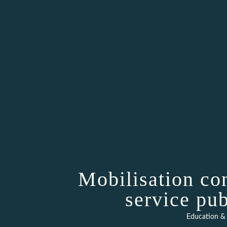
Mobilisation con
service pub
Education & 