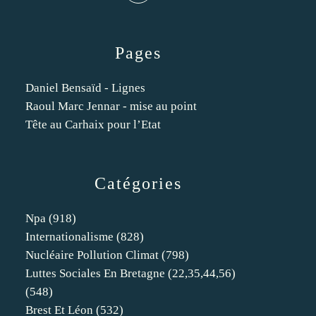
Pages
Daniel Bensaïd - Lignes
Raoul Marc Jennar - mise au point
Tête au Carhaix pour l’Etat
Catégories
Npa
(918)
Internationalisme
(828)
Nucléaire Pollution Climat
(798)
Luttes Sociales En Bretagne (22,35,44,56)
(548)
Brest Et Léon
(532)