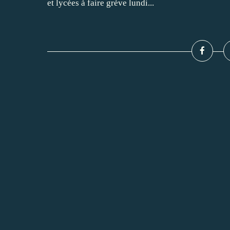
et lycées à faire grève lundi...