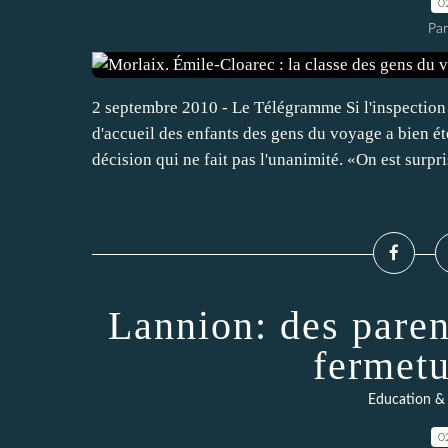
0
Pa
2 septembre 2010 - Le Télégramme Si l'inspection
d'accueil des enfants des gens du voyage a bien é
décision qui ne fait pas l'unanimité. «On est surpris
Lannion: des paren
fermetu
Education & 
0