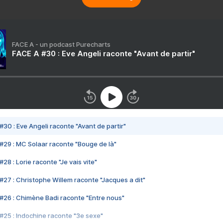
FACE A - un podcast Purecharts
FACE A #30 : Eve Angeli raconte "Avant de partir"
#30 : Eve Angeli raconte "Avant de partir"
#29 : MC Solaar raconte "Bouge de là"
28 : Lorie raconte "Je vais vite"
#27 : Christophe Willem raconte "Jacques a dit"
#26 : Chimène Badi raconte "Entre nous"
#25 : Indochine raconte "3e sexe"