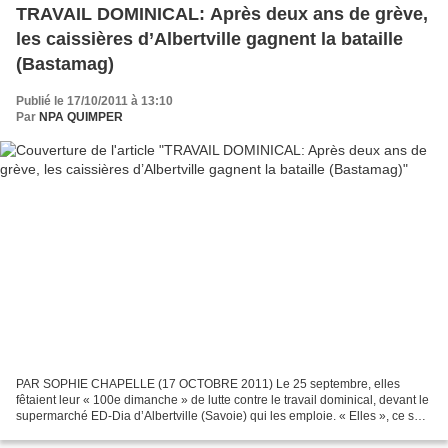
TRAVAIL DOMINICAL: Après deux ans de grève,
les caissières d’Albertville gagnent la bataille
(Bastamag)
Publié le 17/10/2011 à 13:10
Par
NPA QUIMPER
PAR SOPHIE CHAPELLE (17 OCTOBRE 2011) Le 25 septembre, elles
fêtaient leur « 100e dimanche » de lutte contre le travail dominical, devant le
supermarché ED-Dia d’Albertville (Savoie) qui les emploie. « Elles », ce sont
Valérie, Peggy, Marie-Anne, Corinne,...