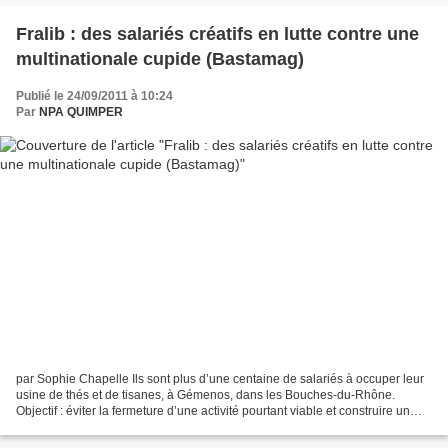
Fralib : des salariés créatifs en lutte contre une
multinationale cupide (Bastamag)
Publié le 24/09/2011 à 10:24
Par
NPA QUIMPER
par Sophie Chapelle Ils sont plus d’une centaine de salariés à occuper leur
usine de thés et de tisanes, à Gémenos, dans les Bouches-du-Rhône.
Objectif : éviter la fermeture d’une activité pourtant viable et construire un
projet industriel alternatif,...