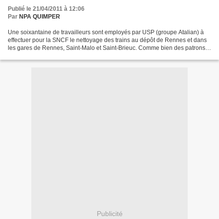
Publié le 21/04/2011 à 12:06
Par
NPA QUIMPER
Une soixantaine de travailleurs sont employés par USP (groupe Atalian) à
effectuer pour la SNCF le nettoyage des trains au dépôt de Rennes et dans
les gares de Rennes, Saint-Malo et Saint-Brieuc. Comme bien des patrons
de la sous-traitance, USP a recours...
Publicité