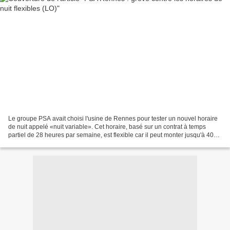
Le groupe PSA avait choisi l'usine de Rennes pour tester un nouvel horaire
de nuit appelé «nuit variable». Cet horaire, basé sur un contrat à temps
partiel de 28 heures par semaine, est flexible car il peut monter jusqu'à 40
heures et, si c'est jugé nécessaire,...