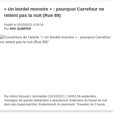
« Un bordel monstre » : pourquoi Carrefour ne
retient pas la nuit (Rue 89)
Publié le 03/10/2011 à 09:34
Par
NPA QUIMPER
Par Arthur Nazaret | Journaliste | 02/10/2011 | 16H51 Mi-septembre,
l'enseigne de grande distribution a abandonné l'extension du travail de nuit
dans des hypermarchés. Evidemment, ils rayonnent. Travailler de 2 heures à
9h30 pour remplir les allées des...