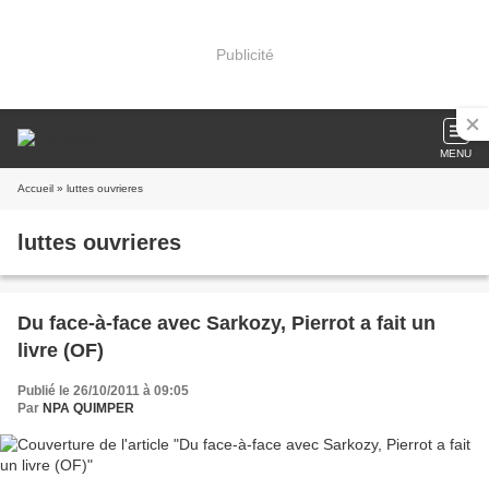
Publicité
MENU
Accueil
» luttes ouvrieres
luttes ouvrieres
Du face-à-face avec Sarkozy, Pierrot a fait un
livre (OF)
Publié le 26/10/2011 à 09:05
Par
NPA QUIMPER