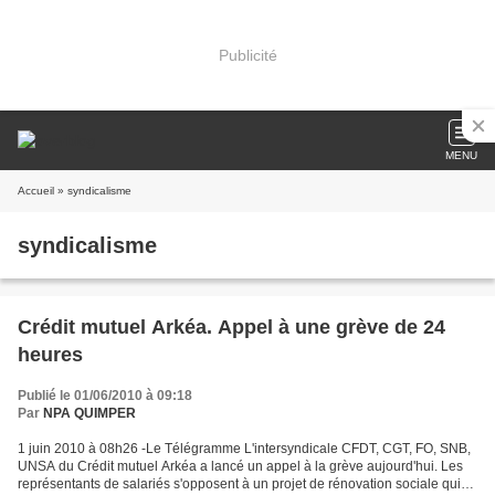
Publicité
MENU
Accueil
» syndicalisme
syndicalisme
Crédit mutuel Arkéa. Appel à une grève de 24
heures
Publié le 01/06/2010 à 09:18
Par
NPA QUIMPER
1 juin 2010 à 08h26 -Le Télégramme L'intersyndicale CFDT, CGT, FO, SNB,
UNSA du Crédit mutuel Arkéa a lancé un appel à la grève aujourd'hui. Les
représentants de salariés s'opposent à un projet de rénovation sociale qui