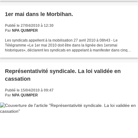
1er mai dans le Morbihan.
Publié le 27/04/2010 à 12:30
Par
NPA QUIMPER
Les syndicats appellent à la mobilisation 27 avril 2010 à 08h43 - Le
Télégramme «Le 1er mai 2010 doit être dans la lignée des 1ersmai
historiques», déclarent les syndicats en apppelant à manifester dans cinq
villes du Morbihan. À l'approche du rendez-vous,...
Représentativité syndicale. La loi validée en
cassation
Publié le 15/04/2010 à 09:47
Par
NPA QUIMPER