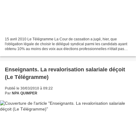
15 avril 2010 Le Télégramme La Cour de cassation a jugé, hier, que
l'obligation légale de choisir le délégué syndical parmi les candidats ayant
obtenu 10% au moins des voix aux élections professionnelles n'était pas
contraire à la liberté syndicale. Cette...
Enseignants. La revalorisation salariale déçoit
(Le Télégramme)
Publié le 30/03/2010 à 09:22
Par
NPA QUIMPER