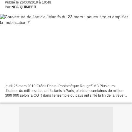
Publié le 26/03/2010 à 10:48
Par
NPA QUIMPER
jeudi 25 mars 2010 Crédit Photo: Photothèque Rouge/JMB Plusieurs
dizaines de milliers de manifestants à Paris, plusieurs centaines de milliers
(800 000 selon la CGT) dans l’ensemble du pays ont sifflé la fin de la trêve
électorale. Les grèves très importantes...