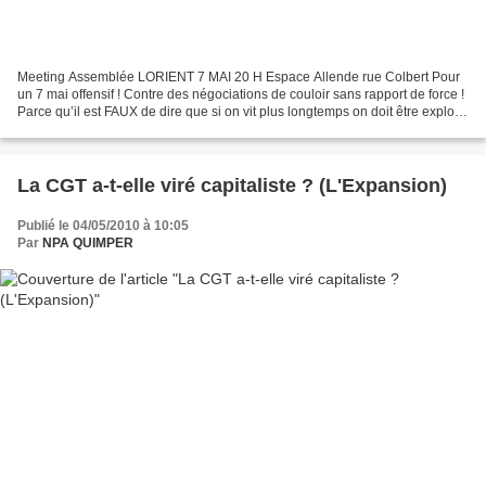
Meeting Assemblée LORIENT 7 MAI 20 H Espace Allende rue Colbert Pour
un 7 mai offensif ! Contre des négociations de couloir sans rapport de force !
Parce qu’il est FAUX de dire que si on vit plus longtemps on doit être exploité
plus longtemps ! Seuls...
La CGT a-t-elle viré capitaliste ? (L'Expansion)
Publié le 04/05/2010 à 10:05
Par
NPA QUIMPER