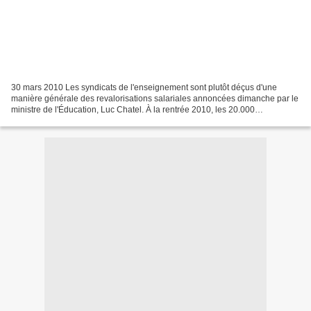
30 mars 2010 Les syndicats de l'enseignement sont plutôt déçus d'une
manière générale des revalorisations salariales annoncées dimanche par le
ministre de l'Éducation, Luc Chatel. À la rentrée 2010, les 20.000
professeurs débutants bénéficieront d'une...