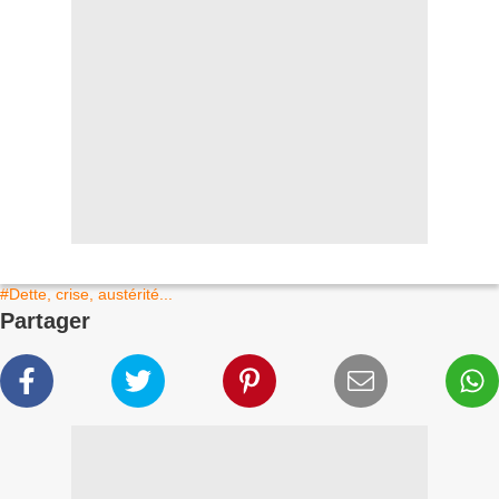
#Dette, crise, austérité...
Partager