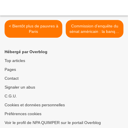
< Bientôt plus de pauvres à
Commission d’enquête du
Paris
sénat américain : la banque
centrale des USA a “égaré”
9000 milliards de dollars >
Hébergé par Overblog
Top articles
Pages
Contact
Signaler un abus
C.G.U.
Cookies et données personnelles
Préférences cookies
Voir le profil de NPA QUIMPER sur le portail Overblog