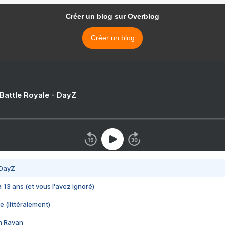
Créer un blog sur Overblog
Créer un blog
 Battle Royale - DayZ
 DayZ
 a 13 ans (et vous l'avez ignoré)
e (littéralement)
im Rayan