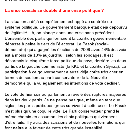
La crise sociale se double d’une crise politique ?
La situation a déjà complètement échappé au contrôle du
système politique. Ce gouvernement baroque était déjà dépourvu
de légitimité. Là, on plonge dans une crise sans précédent.
L’ensemble des partis qui formaient la coalition gouvernementale
dépasse à peine le tiers de l’électorat. Le Pasok (social-
démocrate) qui a gagné les élections de 2009 avec 44% des voix
est à moins de 10% aujourd’hui, selon les sondages. Il est
désormais la cinquième force politique du pays, derrière les deux
partis de la gauche communiste (le KKE et la coalition Syriza). La
participation à ce gouvernement a aussi déjà coûté très cher en
termes de soutien au parti conservateur de la Nouvelle
démocratie qui a vu également les intentions de vote décliner.
Le vote de hier soir au parlement a révélé des ruptures majeures
dans les deux partis. Je ne pense pas que, même en tant que
sigles, les partis politiques grecs survivent à cette crise. Le Pasok
n’est plus qu’une coquille vide. Le Parti conservateur prend le
même chemin en assumant les choix politiques qui viennent
d’être faits. Il y aura des scissions et de nouvelles formations qui
font naître à la faveur de cette très grande instabilité.