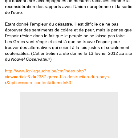
qui doivent être accompagnées de mesures radicales comme la
reconsidération des rapports avec l’Union européenne et la sortie
de l’euro.
Etant donné l’ampleur du désastre, il est difficile de ne pas
éprouver des sentiments de colère et de peur, mais je pense que
l’espoir réside dans le fait que le peuple ne se laisse pas faire.
Les Grecs vont réagir et c’est là que se trouve l’espoir pour
trouver des alternatives qui soient à la fois justes et socialement
soutenables. (Cet entretien a été donné le 13 février 2012 au site
du
Nouvel Observateur
)
http://www.lcr-lagauche.be/cm/index.php?
view=article&id=2387:grece-l-la-destruction-dun-pays-
r&option=com_content&Itemid=53