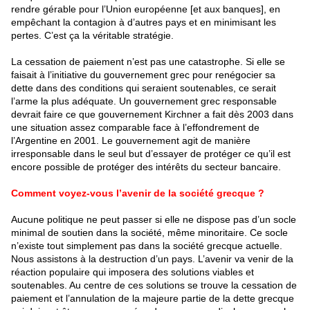
rendre gérable pour l’Union européenne [et aux banques], en
empêchant la contagion à d’autres pays et en minimisant les
pertes. C’est ça la véritable stratégie.
La cessation de paiement n’est pas une catastrophe. Si elle se
faisait à l’initiative du gouvernement grec pour renégocier sa
dette dans des conditions qui seraient soutenables, ce serait
l’arme la plus adéquate. Un gouvernement grec responsable
devrait faire ce que gouvernement Kirchner a fait dès 2003 dans
une situation assez comparable face à l’effondrement de
l’Argentine en 2001. Le gouvernement agit de manière
irresponsable dans le seul but d’essayer de protéger ce qu’il est
encore possible de protéger des intérêts du secteur bancaire.
Comment voyez-vous l’avenir de la société grecque ?
Aucune politique ne peut passer si elle ne dispose pas d’un socle
minimal de soutien dans la société, même minoritaire. Ce socle
n’existe tout simplement pas dans la société grecque actuelle.
Nous assistons à la destruction d’un pays. L’avenir va venir de la
réaction populaire qui imposera des solutions viables et
soutenables. Au centre de ces solutions se trouve la cessation de
paiement et l’annulation de la majeure partie de la dette grecque