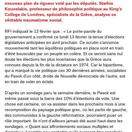
nouveau plan de rigueur voté par les députés. Stathis
Kouvelakis, professeur de philosophie politique au King’s
College de Londres, spécialiste de la Grèce, analyse ce
véritable traumatisme social.
RFI indiquait le 13 février que : « Le porte-parole du
gouvernement a confirmé ce lundi 13 février la tenue d’élections
législatives anticipées en avril prochain. Ce scrutin s’annonce
mouvementé tant les équilibres politiques en place sont en train
d’être bousculés par un peuple en colère. Et ce seront sans nul
doute les élections les plus incertaines que la Grèce aura
connues depuis la fin de la dictature en 1974. Car le bipartisme,
qui a marqué la vie politique ces 30 dernières années, socialistes
du Pasok d’un côté, droite de Nouvelle démocratie de l’autre, est
en train de voler en éclats.
D’après un sondage paru la semaine dernière, le Pasok est
même passé sous la barre des 10% d’intentions de vote. Une
chose est certaine, on va assister dans les prochains mois à une
recomposition du paysage politique grec, où les partis de gauche,
des communistes à la gauche réformatrice, pourraient jouer un
rôle important. Ils n’ont d’ailleurs jamais été aussi haut dans les
sondages. » Quant aux affrontements sociaux multiples et