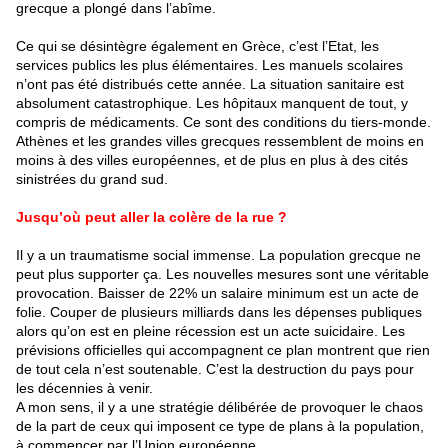
grecque a plongé dans l’abîme.
Ce qui se désintègre également en Grèce, c’est l’Etat, les
services publics les plus élémentaires. Les manuels scolaires
n’ont pas été distribués cette année. La situation sanitaire est
absolument catastrophique. Les hôpitaux manquent de tout, y
compris de médicaments. Ce sont des conditions du tiers-monde.
Athènes et les grandes villes grecques ressemblent de moins en
moins à des villes européennes, et de plus en plus à des cités
sinistrées du grand sud.
Jusqu’où peut aller la colère de la rue ?
Il y a un traumatisme social immense. La population grecque ne
peut plus supporter ça. Les nouvelles mesures sont une véritable
provocation. Baisser de 22% un salaire minimum est un acte de
folie. Couper de plusieurs milliards dans les dépenses publiques
alors qu’on est en pleine récession est un acte suicidaire. Les
prévisions officielles qui accompagnent ce plan montrent que rien
de tout cela n’est soutenable. C’est la destruction du pays pour
les décennies à venir.
A mon sens, il y a une stratégie délibérée de provoquer le chaos
de la part de ceux qui imposent ce type de plans à la population,
à commencer par l’Union européenne.