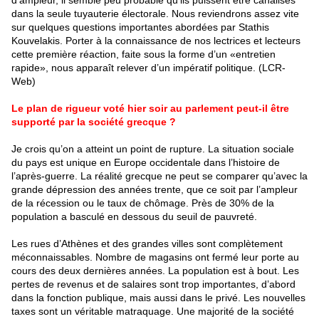
d’ampleur, il semble peu probable qu’ils puissent être canalisés
dans la seule tuyauterie électorale. Nous reviendrons assez vite
sur quelques questions importantes abordées par Stathis
Kouvelakis. Porter à la connaissance de nos lectrices et lecteurs
cette première réaction, faite sous la forme d’un «entretien
rapide», nous apparaît relever d’un impératif politique. (LCR-
Web)
Le plan de rigueur voté hier soir au parlement peut-il être
supporté par la société grecque ?
Je crois qu’on a atteint un point de rupture. La situation sociale
du pays est unique en Europe occidentale dans l’histoire de
l’après-guerre. La réalité grecque ne peut se comparer qu’avec la
grande dépression des années trente, que ce soit par l’ampleur
de la récession ou le taux de chômage. Près de 30% de la
population a basculé en dessous du seuil de pauvreté.
Les rues d’Athènes et des grandes villes sont complètement
méconnaissables. Nombre de magasins ont fermé leur porte au
cours des deux dernières années. La population est à bout. Les
pertes de revenus et de salaires sont trop importantes, d’abord
dans la fonction publique, mais aussi dans le privé. Les nouvelles
taxes sont un véritable matraquage. Une majorité de la société