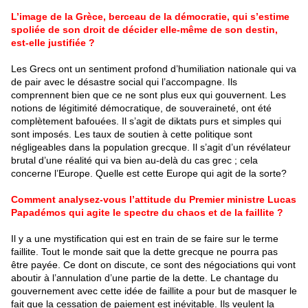
L’image de la Grèce, berceau de la démocratie, qui s’estime
spoliée de son droit de décider elle-même de son destin,
est-elle justifiée ?
Les Grecs ont un sentiment profond d’humiliation nationale qui va
de pair avec le désastre social qui l’accompagne. Ils
comprennent bien que ce ne sont plus eux qui gouvernent. Les
notions de légitimité démocratique, de souveraineté, ont été
complètement bafouées. Il s’agit de diktats purs et simples qui
sont imposés. Les taux de soutien à cette politique sont
négligeables dans la population grecque. Il s’agit d’un révélateur
brutal d’une réalité qui va bien au-delà du cas grec ; cela
concerne l’Europe. Quelle est cette Europe qui agit de la sorte?
Comment analysez-vous l’attitude du Premier ministre Lucas
Papadémos qui agite le spectre du chaos et de la faillite ?
Il y a une mystification qui est en train de se faire sur le terme
faillite. Tout le monde sait que la dette grecque ne pourra pas
être payée. Ce dont on discute, ce sont des négociations qui vont
aboutir à l’annulation d’une partie de la dette. Le chantage du
gouvernement avec cette idée de faillite a pour but de masquer le
fait que la cessation de paiement est inévitable. Ils veulent la