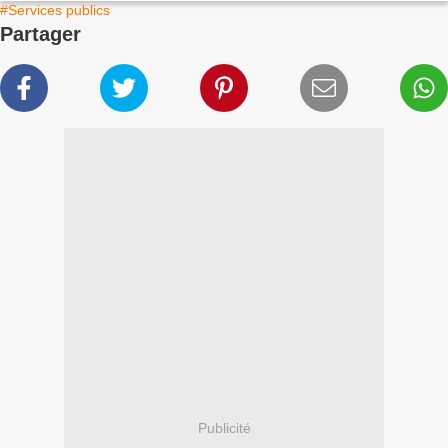
#Services publics
Partager
Publicité