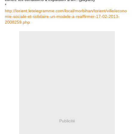
*
http://lorient.letelegramme.com/local/morbihan/lorient/ville/econo
mie-sociale-et-solidaire-un-modele-a-reaffirmer-17-02-2013-
2008259.php
Publicité