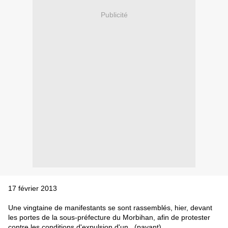
Publicité
17 février 2013
Une vingtaine de manifestants se sont rassemblés, hier, devant
les portes de la sous-préfecture du Morbihan, afin de protester
contre les conditions d'expulsion d'un...(payant)