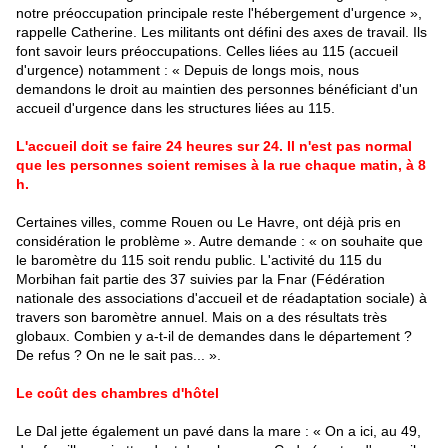
notre préoccupation principale reste l'
hébergement
d'urgence »,
rappelle Catherine. Les militants ont défini des axes de travail. Ils
font savoir leurs préoccupations. Celles liées au 115 (accueil
d'urgence) notamment : « Depuis de longs mois, nous
demandons le droit au maintien des personnes bénéficiant d'un
accueil d'urgence dans les structures liées au 115.
L'accueil doit se faire 24 heures sur 24. Il n'est pas normal
que les personnes soient remises à la rue chaque matin, à 8
h.
Certaines villes, comme Rouen ou Le Havre, ont déjà pris en
considération le problème ». Autre demande : « on souhaite que
le baromètre du 115 soit rendu public. L'activité du 115 du
Morbihan fait partie des 37 suivies par la Fnar (Fédération
nationale des associations d'accueil et de réadaptation sociale) à
travers son baromètre annuel. Mais on a des résultats très
globaux. Combien y a-t-il de demandes dans le département ?
De refus ? On ne le sait pas... ».
Le coût des chambres d'hôtel
Le Dal jette également un pavé dans la mare : « On a ici, au 49,