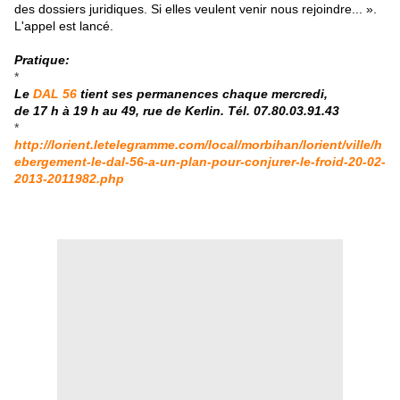
des dossiers juridiques. Si elles veulent venir nous rejoindre... ».
L'appel est lancé.
Pratique:
*
Le
DAL 56
tient ses permanences chaque mercredi,
de 17 h à 19 h au 49, rue de Kerlin. Tél. 07.80.03.91.43
*
http://lorient.letelegramme.com/local/morbihan/lorient/ville/h
ebergement-le-dal-56-a-un-plan-pour-conjurer-le-froid-20-02-
2013-2011982.php