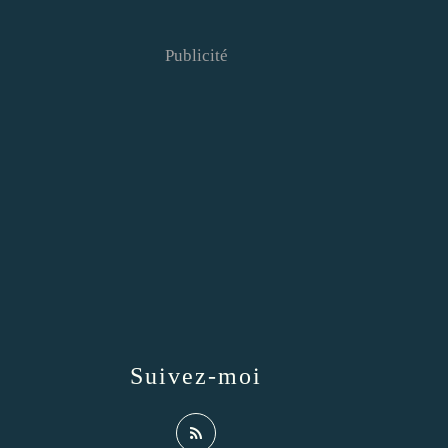
Publicité
Suivez-moi