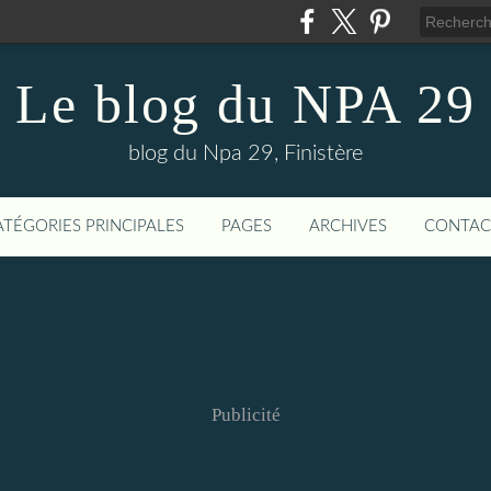
Le blog du NPA 29
blog du Npa 29, Finistère
ATÉGORIES PRINCIPALES
PAGES
ARCHIVES
CONTAC
Publicité