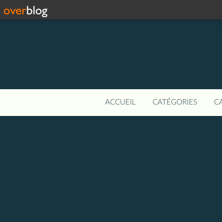
ACCUEIL
CATÉGORIES
C