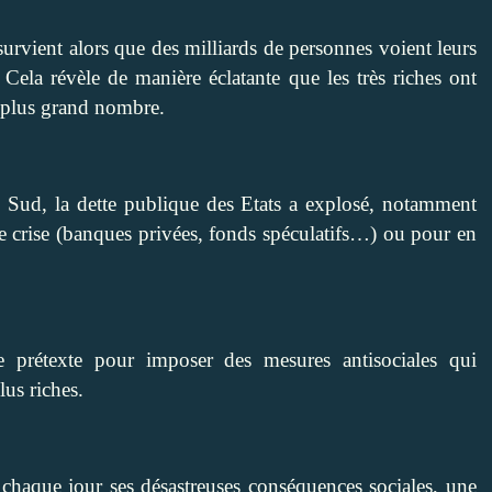
survient alors que des milliards de personnes voient leurs
. Cela révèle de manière éclatante que les très riches ont
au plus grand nombre.
ud, la dette publique des Etats a explosé, notamment
te crise (banques privées, fonds spéculatifs…) ou pour en
le prétexte pour imposer des mesures antisociales qui
lus riches.
chaque jour ses désastreuses conséquences sociales, une