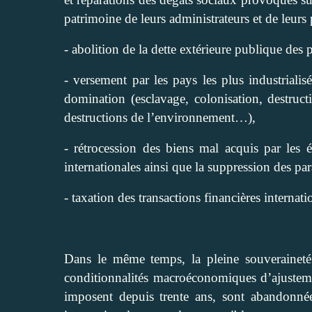
patrimoine de leurs administrateurs et de leurs
- abolition de la dette extérieure publique des
- versement par les pays les plus industrial
domination (esclavage, colonisation, destructi
destructions de l’environnement…),
- rétrocession des biens mal acquis par les é
internationales ainsi que la suppression des para
- taxation des transactions financières internat
Dans le même temps, la pleine souveraineté 
conditionnalités macroéconomiques d’ajustem
imposent depuis trente ans, sont abandonnée