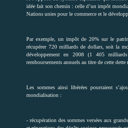
idée fait son chemin : celle d’un impôt mondia
Nations unies pour le commerce et le dével
Par exemple, un impôt de 20% sur le patrimoi
récupérer 720 milliards de dollars, soit la m
développement en 2008 (1 405 milliards 
remboursements annuels au titre de cette dette 
Les sommes ainsi libérées pourraient s’ajou
mondialisation :
- récupération des sommes versées aux grands i
et réparations des dégâts sociaux provoqués sui