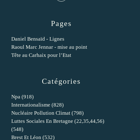
Pages
Daniel Bensaïd - Lignes
Raoul Marc Jennar - mise au point
Tête au Carhaix pour l’Etat
Catégories
Npa
(918)
Internationalisme
(828)
Nucléaire Pollution Climat
(798)
Luttes Sociales En Bretagne (22,35,44,56)
(548)
Brest Et Léon
(532)