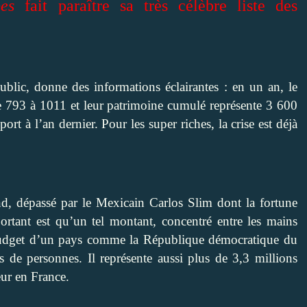
es
fait paraître sa très célèbre liste des
blic, donne des informations éclairantes : en un an, le
de 793 à 1011 et leur patrimoine cumulé représente 3 600
rt à l’an dernier. Pour les super riches, la crise est déjà
d, dépassé par le Mexicain Carlos Slim dont la fortune
portant est qu’un tel montant, concentré entre les mains
 budget d’un pays comme la République démocratique du
de personnes. Il représente aussi plus de 3,3 millions
ur en France.