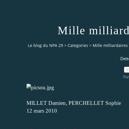
Mille milliard
Le blog du NPA 29
>
Categories
>
Mille milliardaires
Dette
1
Pa
MILLET Damien
,
PERCHELLET Sophie
12 mars 2010