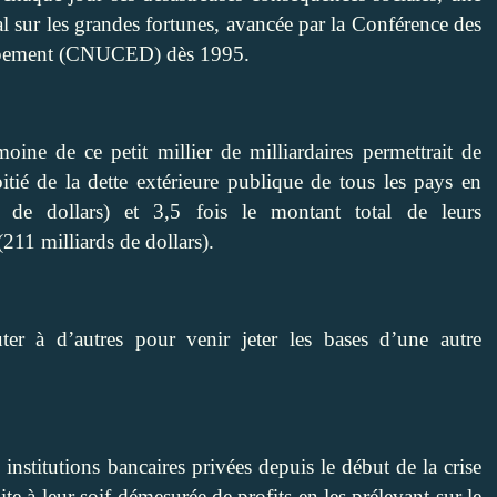
l sur les grandes fortunes, avancée par la Conférence des
oppement (CNUCED) dès 1995.
ne de ce petit millier de milliardaires permettrait de
oitié de la dette extérieure publique de tous les pays en
de dollars) et 3,5 fois le montant total de leurs
(211 milliards de dollars).
ter à d’autres pour venir jeter les bases d’une autre
nstitutions bancaires privées depuis le début de la crise
te à leur soif démesurée de profits en les prélevant sur le