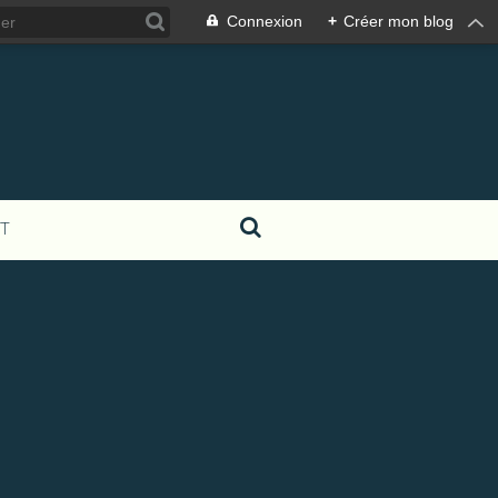
Connexion
+
Créer mon blog
T