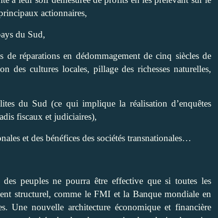
 principaux actionnaires,
 pays du Sud,
isés de réparations en dédommagement de cinq siècles de
on des cultures locales, pillage des richesses naturelles,
lites du Sud (ce qui implique la réalisation d’enquêtes
dis fiscaux et judiciaires),
ionales et des bénéfices des sociétés transnationales…
des peuples ne pourra être effective que si toutes les
ent structurel, comme le FMI et la Banque mondiale en
s. Une nouvelle architecture économique et financière