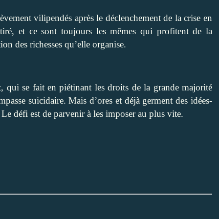
ièvement vilipendés après le déclenchement de la crise en
ré, et ce sont toujours les mêmes qui profitent de la
tion des richesses qu’elle organise.
, qui se fait en piétinant les droits de la grande majorité
mpasse suicidaire. Mais d’ores et déjà germent des idées-
 Le défi est de parvenir à les imposer au plus vite.