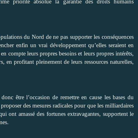
omme priorité absolue la garantie des droits humains
opulations du Nord de ne pas supporter les conséquences
encher enfin un vrai développement qu’elles seraient en
en compte leurs propres besoins et leurs propres intérêts,
s, en profitant pleinement de leurs ressources naturelles,
donc être l’occasion de remettre en cause les bases du
proposer des mesures radicales pour que les milliardaires
 qui ont amassé des fortunes extravagantes, supportent le
mes.