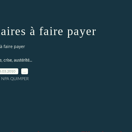
aires à faire payer
 à faire payer
, crise, austérité...
5.03.2010
…
r NPA QUIMPER