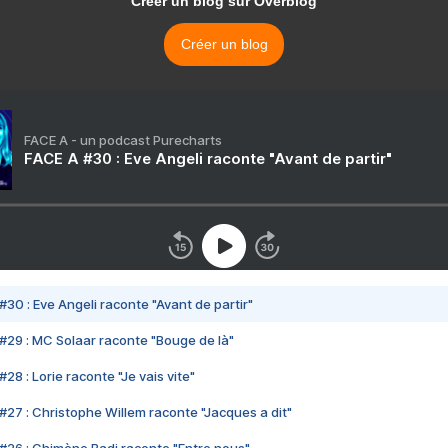
Créer un blog sur Overblog
Créer un blog
FACE A - un podcast Purecharts
FACE A #30 : Eve Angeli raconte "Avant de partir"
#30 : Eve Angeli raconte "Avant de partir"
#29 : MC Solaar raconte "Bouge de là"
28 : Lorie raconte "Je vais vite"
#27 : Christophe Willem raconte "Jacques a dit"