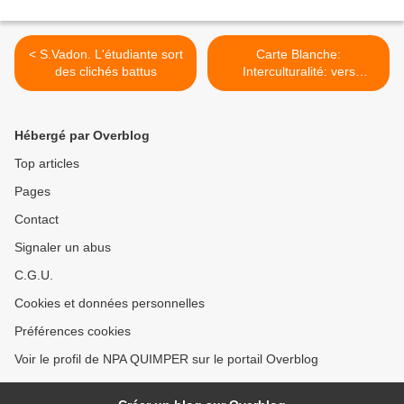
< S.Vadon. L'étudiante sort
Carte Blanche:
des clichés battus
Interculturalité: vers
l’apaisement ? >
Hébergé par Overblog
Top articles
Pages
Contact
Signaler un abus
C.G.U.
Cookies et données personnelles
Préférences cookies
Voir le profil de NPA QUIMPER sur le portail Overblog