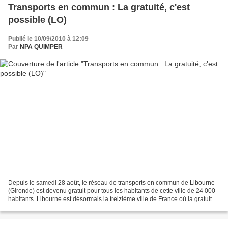
Transports en commun : La gratuité, c'est
possible (LO)
Publié le 10/09/2010 à 12:09
Par
NPA QUIMPER
Depuis le samedi 28 août, le réseau de transports en commun de Libourne
(Gironde) est devenu gratuit pour tous les habitants de cette ville de 24 000
habitants. Libourne est désormais la treizième ville de France où la gratuité
a été instaurée. C'est...