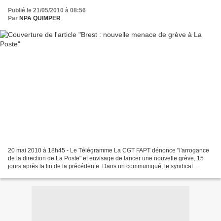
Publié le 21/05/2010 à 08:56
Par
NPA QUIMPER
20 mai 2010 à 18h45 - Le Télégramme La CGT FAPT dénonce "l'arrogance
de la direction de La Poste" et envisage de lancer une nouvelle grève, 15
jours après la fin de la précédente. Dans un communiqué, le syndicat
explique : "Les factrices et facteurs de...