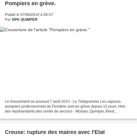
Pompiers en grève.
Publié le 07/08/2010 à 08:57
Par
NPA QUIMPER
Le mouvement se poursuit 7 août 2010 - Le Télégramme Les sapeurs-
pompiers professionnels du Finistère sont en grève depuis 15 jours. Hier,
des représentants des centre de secours - Morlaix, Quimper, Brest,
Concarneau et les administratifs et techniques-...
Creuse: rupture des maires avec l'Etat