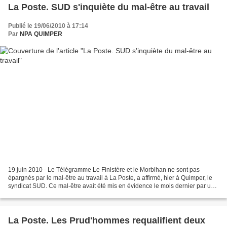
La Poste. SUD s'inquiète du mal-être au travail
Publié le 19/06/2010 à 17:14
Par
NPA QUIMPER
19 juin 2010 - Le Télégramme Le Finistère et le Morbihan ne sont pas
épargnés par le mal-être au travail à La Poste, a affirmé, hier à Quimper, le
syndicat SUD. Ce mal-être avait été mis en évidence le mois dernier par un
rapport du syndicat professionnel...
La Poste. Les Prud'hommes requalifient deux