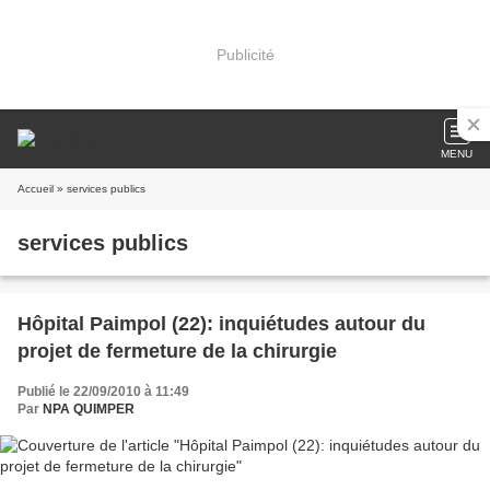
Publicité
MENU
Accueil
» services publics
services publics
Hôpital Paimpol (22): inquiétudes autour du
projet de fermeture de la chirurgie
Publié le 22/09/2010 à 11:49
Par
NPA QUIMPER