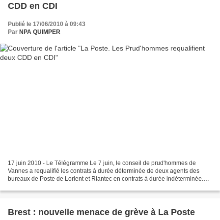
CDD en CDI
Publié le 17/06/2010 à 09:43
Par
NPA QUIMPER
17 juin 2010 - Le Télégramme Le 7 juin, le conseil de prud'hommes de
Vannes a requalifié les contrats à durée déterminée de deux agents des
bureaux de Poste de Lorient et Riantec en contrats à durée indéterminée.
«La Poste a fait signer les contrats plus...
Brest : nouvelle menace de grève à La Poste