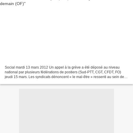
Social mardi 13 mars 2012 Un appel à la grève a été déposé au niveau
national par plusieurs fédérations de postiers (Sud-PTT, CGT, CFDT, FO)
jeudi 15 mars. Les syndicats dénoncent « le mal-être » ressenti au sein de
l’entreprise. Quelques jours après...