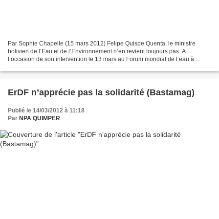
Par Sophie Chapelle (15 mars 2012) Felipe Quispe Quenta, le ministre
bolivien de l’Eau et de l’Environnement n’en revient toujours pas. A
l’occasion de son intervention le 13 mars au Forum mondial de l’eau à
Marseille (lire la tribune), son micro a été...
ErDF n’apprécie pas la solidarité (Bastamag)
Publié le 14/03/2012 à 11:18
Par
NPA QUIMPER