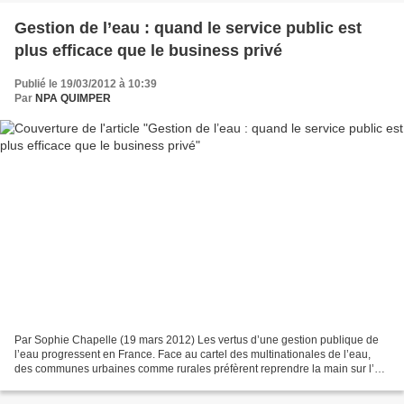
Gestion de l’eau : quand le service public est
plus efficace que le business privé
Publié le 19/03/2012 à 10:39
Par
NPA QUIMPER
Par Sophie Chapelle (19 mars 2012) Les vertus d’une gestion publique de
l’eau progressent en France. Face au cartel des multinationales de l’eau,
des communes urbaines comme rurales préfèrent reprendre la main sur l’or
bleu. Élus, militants associatifs,...