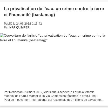
La privatisation de l’eau, un crime contre la terre
et l’humanité (bastamag)
Publié le 24/03/2012 à 13:42
Par
NPA QUIMPER
Par Rédaction (23 mars 2012) Alors que s’achève le Forum alternatif
mondial de l’eau à Marseille, la Via Campesina réaffirme le droit à l’eau.
Pour ce mouvement international qui rassemble des millions de paysannes
et de paysans, de petits producteurs,...