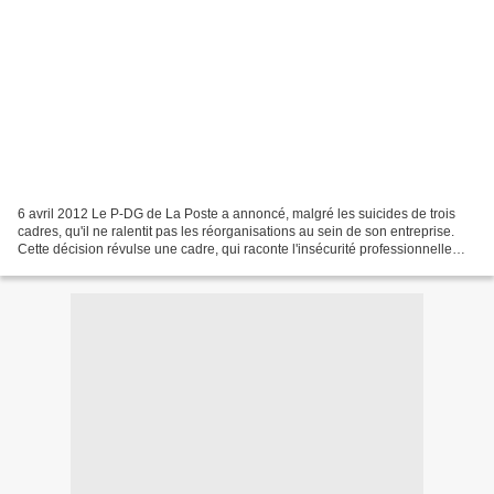
6 avril 2012 Le P-DG de La Poste a annoncé, malgré les suicides de trois
cadres, qu'il ne ralentit pas les réorganisations au sein de son entreprise.
Cette décision révulse une cadre, qui raconte l'insécurité professionnelle
qu'elle a vécue et contribué,...