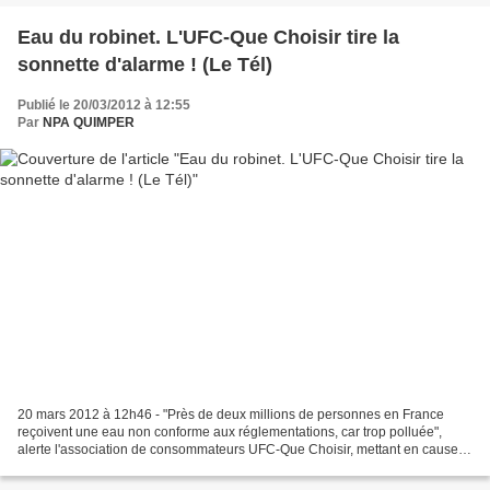
Eau du robinet. L'UFC-Que Choisir tire la
sonnette d'alarme ! (Le Tél)
Publié le 20/03/2012 à 12:55
Par
NPA QUIMPER
20 mars 2012 à 12h46 - "Près de deux millions de personnes en France
reçoivent une eau non conforme aux réglementations, car trop polluée",
alerte l'association de consommateurs UFC-Que Choisir, mettant en cause
l'agriculture, à l'origine de près de 70...