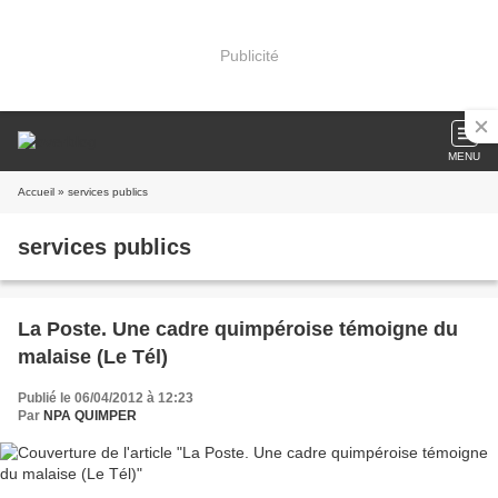
Publicité
MENU
Accueil
» services publics
services publics
La Poste. Une cadre quimpéroise témoigne du
malaise (Le Tél)
Publié le 06/04/2012 à 12:23
Par
NPA QUIMPER