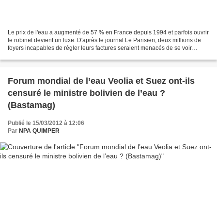
Le prix de l'eau a augmenté de 57 % en France depuis 1994 et parfois ouvrir
le robinet devient un luxe. D'après le journal Le Parisien, deux millions de
foyers incapables de régler leurs factures seraient menacés de se voir
couper l'eau. Mais si une telle...
Forum mondial de l’eau Veolia et Suez ont-ils
censuré le ministre bolivien de l’eau ?
(Bastamag)
Publié le 15/03/2012 à 12:06
Par
NPA QUIMPER