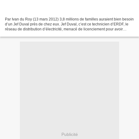
Par Ivan du Roy (13 mars 2012) 3,8 millions de familles auraient bien besoin
d’un Jef Duval près de chez eux. Jef Duval, c’est ce technicien d’ERDF, le
réseau de distribution d’électricité, menacé de licenciement pour avoir
refusé de couper le courant...
Publicité