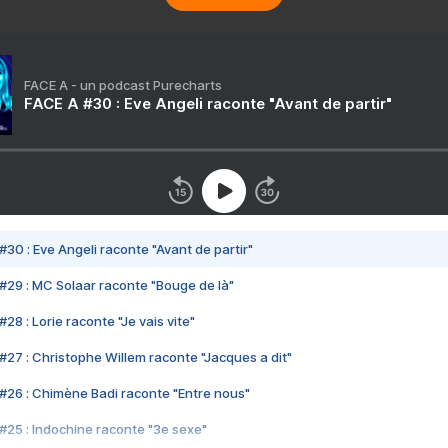
FACE A - un podcast Purecharts
FACE A #30 : Eve Angeli raconte "Avant de partir"
#30 : Eve Angeli raconte "Avant de partir"
#29 : MC Solaar raconte "Bouge de là"
28 : Lorie raconte "Je vais vite"
#27 : Christophe Willem raconte "Jacques a dit"
#26 : Chimène Badi raconte "Entre nous"
#25 : Indochine raconte "3e sexe"