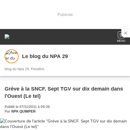
Publicité
MENU
Le blog du NPA 29
blog du Npa 29, Finistère
Grève à la SNCF. Sept TGV sur dix demain dans
l'Ouest (Le tel)
Publié le 07/11/2011 à 09:36
Par
NPA QUIMPER