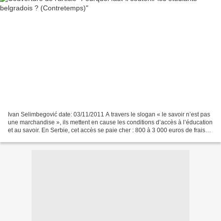
Ivan Selimbegović date: 03/11/2011 A travers le slogan « le savoir n’est pas
une marchandise », ils mettent en cause les conditions d’accès à l’éducation
et au savoir. En Serbie, cet accès se paie cher : 800 à 3 000 euros de frais
d’inscription par an,...