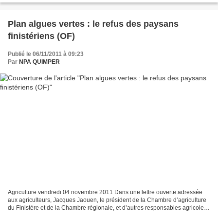
Plan algues vertes : le refus des paysans
finistériens (OF)
Publié le 06/11/2011 à 09:23
Par
NPA QUIMPER
Agriculture vendredi 04 novembre 2011 Dans une lettre ouverte adressée
aux agriculteurs, Jacques Jaouen, le président de la Chambre d’agriculture
du Finistère et de la Chambre régionale, et d’autres responsables agricoles
s’en prennent aux projets de...