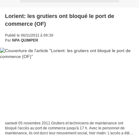
Lorient: les grutiers ont bloqué le port de
commerce (OF)
Publié le 06/11/2011 à 09:30
Par
NPA QUIMPER
samedi 05 novembre 2011 Grutiers et techniciens de maintenance ont
bloqué l'accès au port de commerce jusqu'à 17 h. Avec le personnel de
maintenance, ils ont durci leur mouvement social, hier matin. L'accès a été
barré par un piquet de grève jusqu'à 17...