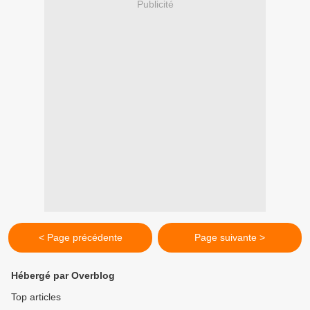
Publicité
< Page précédente
Page suivante >
Hébergé par Overblog
Top articles