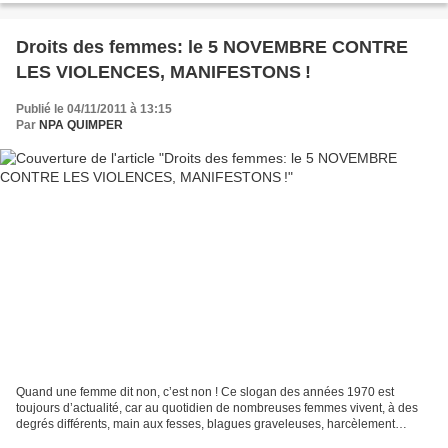
Droits des femmes: le 5 NOVEMBRE CONTRE
LES VIOLENCES, MANIFESTONS !
Publié le 04/11/2011 à 13:15
Par
NPA QUIMPER
Quand une femme dit non, c’est non ! Ce slogan des années 1970 est
toujours d’actualité, car au quotidien de nombreuses femmes vivent, à des
degrés différents, main aux fesses, blagues graveleuses, harcèlement
sexuel au travail, droit de cuissage, violences...