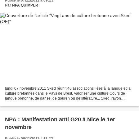
Publié le 07/11/2011 à 09:23
Par
NPA QUIMPER
lundi 07 novembre 2011 Sked réunit 46 associations liées à la langue et la
culture bretonnes dans le Pays de Brest. Valoriser une culture Cours de
langue bretonne, de danse, de gouren ou de littérature... Sked, rayon
lumineux en breton, est une fédération...
NPA : Manifestation anti G20 à Nice le 1er
novembre
Publié le 06/11/2011 à 11:22