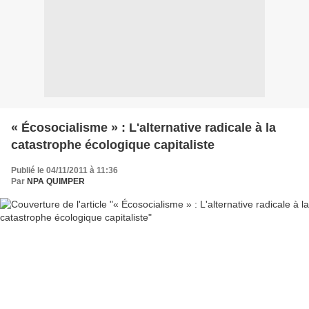
« Écosocialisme » : L'alternative radicale à la
catastrophe écologique capitaliste
Publié le 04/11/2011 à 11:36
Par
NPA QUIMPER