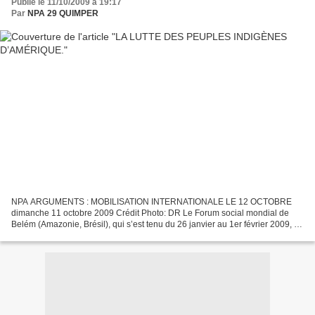
Publié le 11/10/2009 à 19:17
Par
NPA 29 QUIMPER
NPA ARGUMENTS : MOBILISATION INTERNATIONALE LE 12 OCTOBRE
dimanche 11 octobre 2009 Crédit Photo: DR Le Forum social mondial de
Belém (Amazonie, Brésil), qui s’est tenu du 26 janvier au 1er février 2009, a
été marqué par la présence massive et l’énergie...