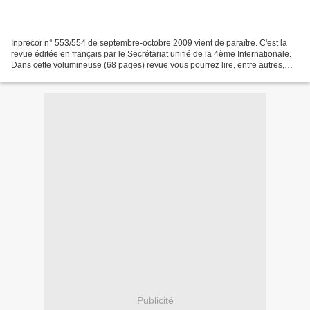
Inprecor n° 553/554 de septembre-octobre 2009 vient de paraître. C'est la
revue éditée en français par le Secrétariat unifié de la 4ème Internationale.
Dans cette volumineuse (68 pages) revue vous pourrez lire, entre autres,
des analyses des résultats...
Publicité