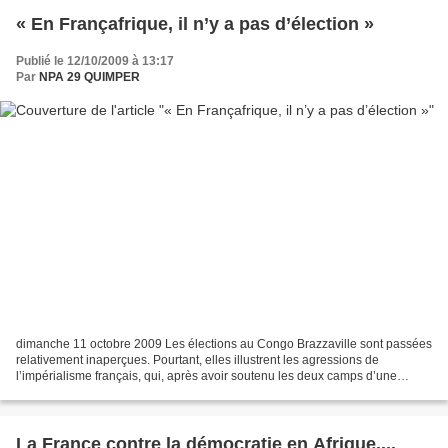
« En Françafrique, il n’y a pas d’élection »
Publié le 12/10/2009 à 13:17
Par
NPA 29 QUIMPER
dimanche 11 octobre 2009 Les élections au Congo Brazzaville sont passées
relativement inaperçues. Pourtant, elles illustrent les agressions de
l’impérialisme français, qui, après avoir soutenu les deux camps d’une
guerre des plus meurtrières à la fin...
La France contre la démocratie en Afrique....