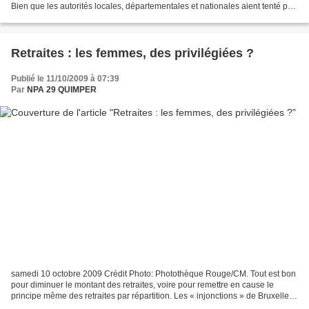
Bien que les autorités locales, départementales et nationales aient tenté par
tous les moyens et jusqu'au dernier jour...
Retraites : les femmes, des privilégiées ?
Publié le 11/10/2009 à 07:39
Par
NPA 29 QUIMPER
samedi 10 octobre 2009 Crédit Photo: Photothèque Rouge/CM. Tout est bon
pour diminuer le montant des retraites, voire pour remettre en cause le
principe même des retraites par répartition. Les « injonctions » de Bruxelles
concernant les soi-disant privilèges...