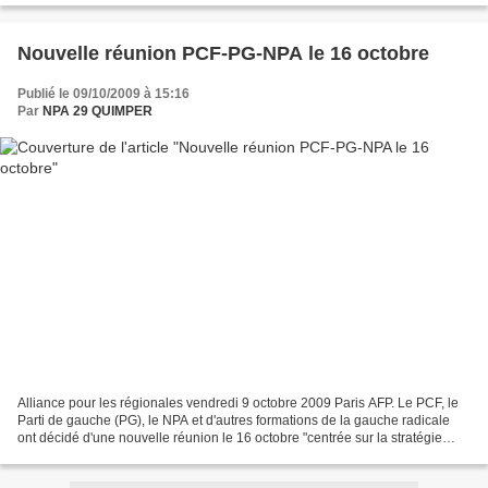
Nouvelle réunion PCF-PG-NPA le 16 octobre
Publié le 09/10/2009 à 15:16
Par
NPA 29 QUIMPER
Alliance pour les régionales vendredi 9 octobre 2009 Paris AFP. Le PCF, le
Parti de gauche (PG), le NPA et d'autres formations de la gauche radicale
ont décidé d'une nouvelle réunion le 16 octobre "centrée sur la stratégie
globale" en vue d'une éventuelle...