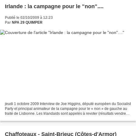
Irlande : la campagne pour le "non"....
Publié le 02/10/2009 à 12:23
Par
NPA 29 QUIMPER
jeudi 1 octobre 2009 Interview de Joe Higgins, député européen du Socialist
Party et principal animateur de la campagne pour le « non » de gauche au
traité de Lisbonne. Les Irlandaids sont appelés à revoter (résultats vendredi)
sur le traité de Lisbonne...
Chaffoteaux - Saint-Brieuc (Côtes-d'Armor)