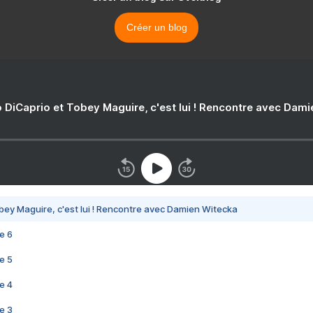
Créer un blog
 DiCaprio et Tobey Maguire, c'est lui ! Rencontre avec Dam
bey Maguire, c'est lui ! Rencontre avec Damien Witecka
e 6
e 5
e 4
e 3