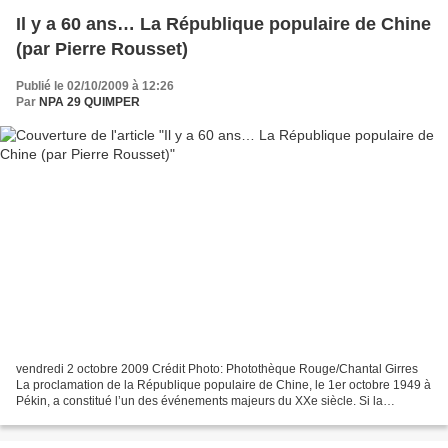
Il y a 60 ans… La République populaire de Chine
(par Pierre Rousset)
Publié le 02/10/2009 à 12:26
Par
NPA 29 QUIMPER
vendredi 2 octobre 2009 Crédit Photo: Photothèque Rouge/Chantal Girres
La proclamation de la République populaire de Chine, le 1er octobre 1949 à
Pékin, a constitué l’un des événements majeurs du XXe siècle. Si la
révolution avait échoué en 1937-1945,...