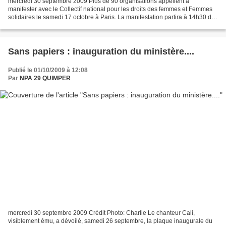
mercredi 30 septembre 2009 Plus de 90 organisations appellent à
manifester avec le Collectif national pour les droits des femmes et Femmes
solidaires le samedi 17 octobre à Paris. La manifestation partira à 14h30 de
Bastille vers Opéra par les grands...
Sans papiers : inauguration du ministère....
Publié le 01/10/2009 à 12:08
Par
NPA 29 QUIMPER
mercredi 30 septembre 2009 Crédit Photo: Charlie Le chanteur Cali,
visiblement ému, a dévoilé, samedi 26 septembre, la plaque inaugurale du