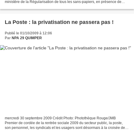
ministère de la Régularisation de tous les sans-papiers, en présence de
personnalités du monde syndical, politique...
La Poste : la privatisation ne passera pas !
Publié le 01/10/2009 à 12:06
Par
NPA 29 QUIMPER
mercredi 30 septembre 2009 Crédit Photo: Photothèque Rouge/JMB
Premier de cordée de la rentrée sociale 2009 du secteur public, la poste,
son personnel, les syndicats et les usagers sont désormais à la croisée des
chemins. Le 22 septembre, les postiers...