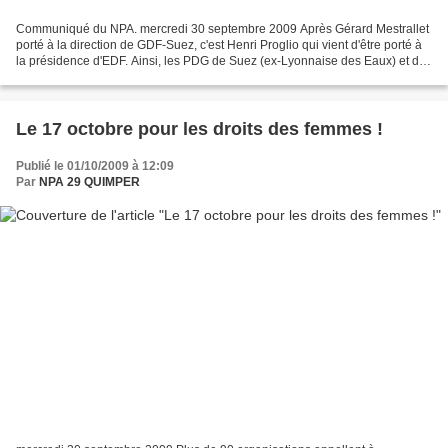
Communiqué du NPA. mercredi 30 septembre 2009 Après Gérard Mestrallet
porté à la direction de GDF-Suez, c'est Henri Proglio qui vient d'être porté à
la présidence d'EDF. Ainsi, les PDG de Suez (ex-Lyonnaise des Eaux) et de
Véolia (ex-Générale des Eaux),...
Le 17 octobre pour les droits des femmes !
Publié le 01/10/2009 à 12:09
Par
NPA 29 QUIMPER