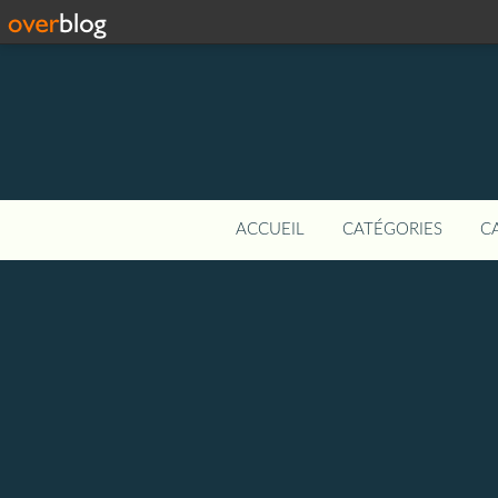
ACCUEIL
CATÉGORIES
C