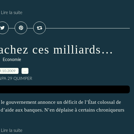
Lire la suite
Cachez ces milliards…
Economie
9.10.2009
…
 NPA 29 QUIMPER
 le gouvernement annonce un déficit de l’État colossal de
an d’aide aux banques. N’en déplaise à certains chroniqueurs
Lire la suite