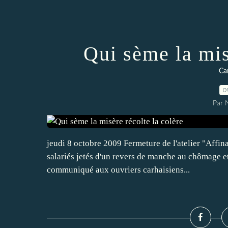
Qui sème la mis
Car
0
Par
jeudi 8 octobre 2009 Fermeture de l'atelier "Affin
salariés jetés d'un revers de manche au chômage et à
communiqué aux ouvriers carhaisiens...