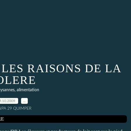
: LES RAISONS DE LA
OLERE
aysannes, alimentation
9.10.2009
…
 NPA 29 QUIMPER