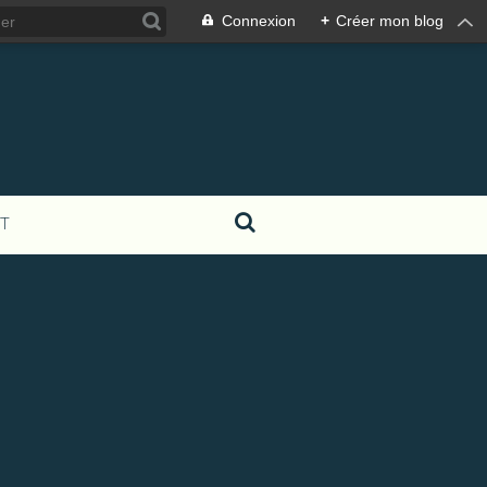
Connexion
+
Créer mon blog
T