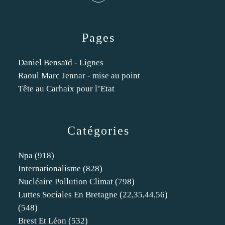
Pages
Daniel Bensaïd - Lignes
Raoul Marc Jennar - mise au point
Tête au Carhaix pour l’Etat
Catégories
Npa
(918)
Internationalisme
(828)
Nucléaire Pollution Climat
(798)
Luttes Sociales En Bretagne (22,35,44,56)
(548)
Brest Et Léon
(532)