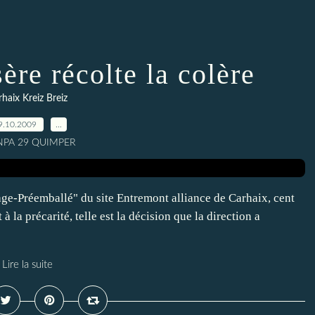
ère récolte la colère
haix Kreiz Breiz
9.10.2009
…
 NPA 29 QUIMPER
age-Préemballé" du site Entremont alliance de Carhaix, cent
 la précarité, telle est la décision que la direction a
Lire la suite