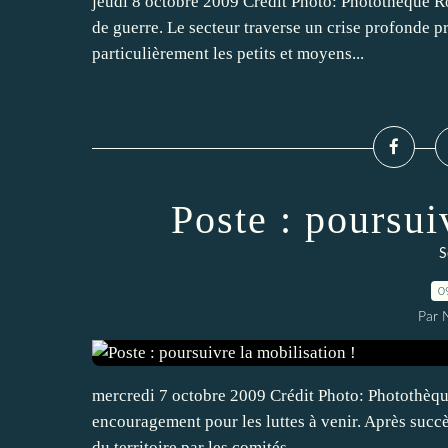
jeudi 8 octobre 2009 Crédit Photo: Photothèque Ro
de guerre. Le secteur traverse un crise profonde pr
particulièrement les petits et moyens...
Poste : poursui
S
0
Par
mercredi 7 octobre 2009 Crédit Photo: Photothèqu
encouragement pour les luttes à venir. Après succè
du territoire par les comités...