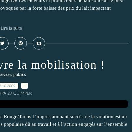
uge/DR Les éleveurs et producteurs de lait sont sur le pied
ovoquée par la forte baisse des prix du lait impactant
Lire la suite
vre la mobilisation !
ervices publics
9.10.2009
…
 NPA 29 QUIMPER
e Rouge/Taous L’impressionnant succès de la votation est un
s populaire dû au travail et à l’action engagés sur l’ensemble