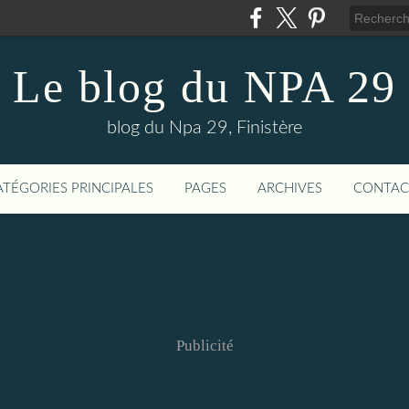
Le blog du NPA 29
blog du Npa 29, Finistère
ATÉGORIES PRINCIPALES
PAGES
ARCHIVES
CONTAC
Publicité