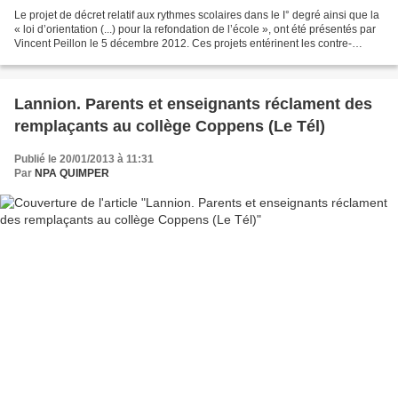
Le projet de décret relatif aux rythmes scolaires dans le I° degré ainsi que la
« loi d’orientation (...) pour la refondation de l’école », ont été présentés par
Vincent Peillon le 5 décembre 2012. Ces projets entérinent les contre-
réformes sarkozystes,...
Lannion. Parents et enseignants réclament des
remplaçants au collège Coppens (Le Tél)
Publié le 20/01/2013 à 11:31
Par
NPA QUIMPER