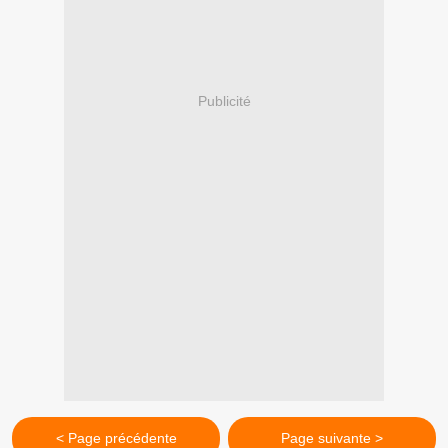
Publicité
< Page précédente
Page suivante >