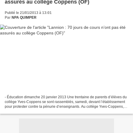
assurés au collège Coppens (OF)
Publié le 21/01/2013 à 13:01
Par
NPA QUIMPER
- Éducation dimanche 20 janvier 2013 Une trentaine de parents d’élèves du
collège Yves-Coppens se sont rassemblés, samedi, devant l’établissement
pour protester contre la pénurie d’enseignants. Au collège Yves-Coppens,
suite à des arrêts maladie, des...