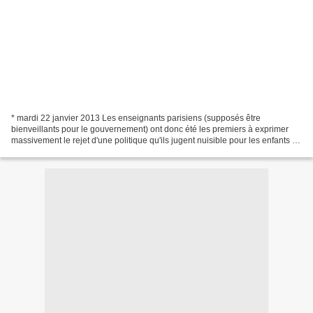
* mardi 22 janvier 2013 Les enseignants parisiens (supposés être
bienveillants pour le gouvernement) ont donc été les premiers à exprimer
massivement le rejet d'une politique qu'ils jugent nuisible pour les enfants et
le service public national. Comme...