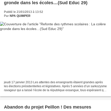
gronde dans les écoles…(Sud Educ 29)
Publié le 21/01/2013 à 13:52
Par
NPA QUIMPER
jeudi 17 janvier 2013 Les attentes des enseignants étaient grandes après
les élections présidentielles et législatives. Après 5 années d’un sarkozysme
ravageur qui a laissé l’école de la république exsangue, tous espéraient que
cette refondation annoncée...
Abandon du projet Peillon ! Des mesures