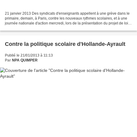
21 janvier 2013 Des syndicats d'enseignants appellent à une grève dans le
primaire, demain, à Paris, contre les nouveaux rythmes scolaires, et à une
journée nationale d'action mercredi, lors de la présentation du projet de loi
sur l'école. * Tout le monde...
Contre la politique scolaire d'Hollande-Ayrault
Publié le 21/01/2013 à 11:13
Par
NPA QUIMPER