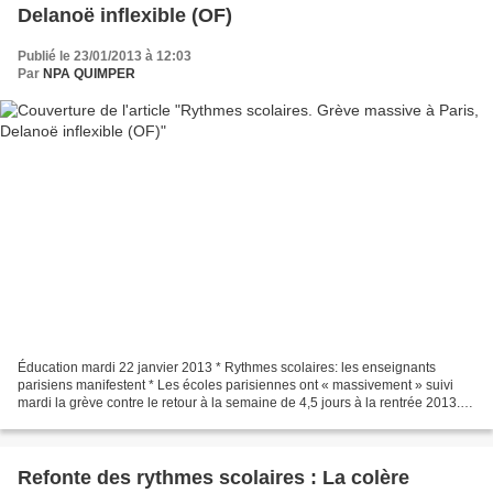
Delanoë inflexible (OF)
Publié le 23/01/2013 à 12:03
Par
NPA QUIMPER
Éducation mardi 22 janvier 2013 * Rythmes scolaires: les enseignants
parisiens manifestent * Les écoles parisiennes ont « massivement » suivi
mardi la grève contre le retour à la semaine de 4,5 jours à la rentrée 2013.
Mais le maire PS Bertrand Delanoë...
Refonte des rythmes scolaires : La colère