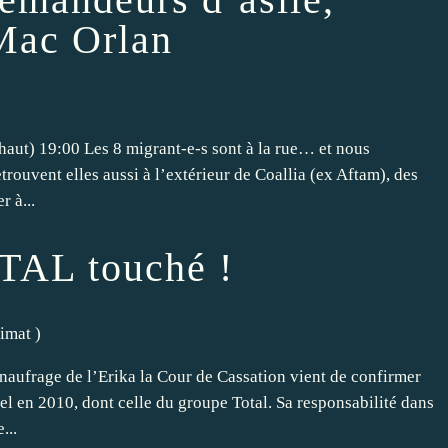
 Mac Orlan
haut) 19:00 Les 8 migrant-e-s sont à la rue… et nous
trouvent elles aussi à l’extérieur de Coallia (ex Aftam), des
 à...
TAL touché !
limat
)
naufrage de l’Erika la Cour de Cassation vient de confirmer
l en 2010, dont celle du groupe Total. Sa responsabilité dans
...