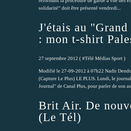
réformant la procédure de garde à vue des étr
solidarité” doit être présenté vendredi...
J'étais au "Grand
: mon t-shirt Pale
27 septembre 2012 ( #
Télé Médias Sport
)
Modifié le 27-09-2012 à 07h22 Nadir Dendo
(Capture Le Plus) LE PLUS. Lundi, le journa
Journal" de Canal Plus, pour parler de son as
Brit Air. De nou
(Le Tél)