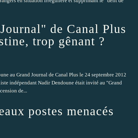
angers en situation irrégulière et supprimant le “délit de
 Journal" de Canal Plus
stine, trop gênant ?
une au Grand Journal de Canal Plus le 24 septembre 2012
liste indépendant Nadir Dendoune était invité au "Grand
cension de...
veaux postes menacés