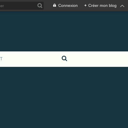
Connexion
+
Créer mon blog
T