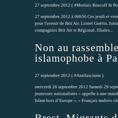
27 septembre 2012 ( #
Morlaix Roscoff St Po
27 septembre 2012 à 06h50 Ces jeudi et vendr
pour l'avenir de Brit Air. Lionel Guérin, futu
compagnies Brit Air et Régional, filiales...
Non au rassemble
islamophobe à Pa
27 septembre 2012 ( #
Antifascisme
)
mercredi 26 septembre 2012 Samedi 29 septem
jeunesses nationalistes » appelle à une manif
Islam hors d’Europe », « Français maîtres che
Brest, Migrants 