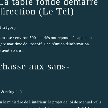
 La table ronde démarre
 direction (Le Tél)
l Trégor
)
 masse : environ 500 salariés ont répondu à l'appel au
gare maritime de Roscoff. Une réunion d'information
tient à Paris...
 chasse aux sans-
s & refugiés
)
le ministère de l’intérieur, le projet de loi de Manuel Valls