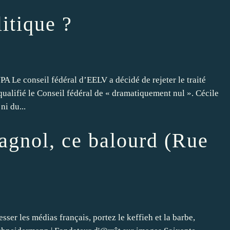
litique ?
Le conseil fédéral d’EELV a décidé de rejeter le traité
ualifié le Conseil fédéral de « dramatiquement nul ». Cécile
ni du...
agnol, ce balourd (Rue
sser les médias français, portez le keffieh et la barbe,