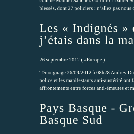
comme Manuel Sanchez Gordillo ! Daniel Sc
blessés, dont 27 policiers : n’allez pas nous 
Les « Indignés » 
j’étais dans la m
26 septembre 2012 ( #
Europe
)
Témoignage 26/09/2012 à 08h28 Audrey Dufou
police et les manifestants anti-austérité ont
affrontements entre forces anti-émeutes et ma
Pays Basque - Gr
Basque Sud