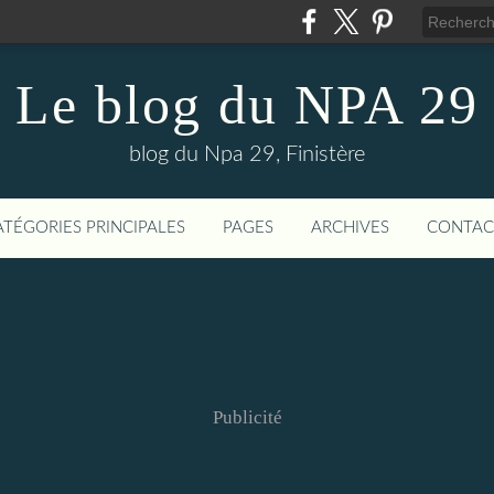
Le blog du NPA 29
blog du Npa 29, Finistère
ATÉGORIES PRINCIPALES
PAGES
ARCHIVES
CONTAC
Publicité