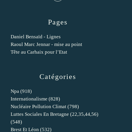
Pages
Daniel Bensaïd - Lignes
Raoul Marc Jennar - mise au point
Tête au Carhaix pour l’Etat
Catégories
Npa
(918)
Internationalisme
(828)
Nucléaire Pollution Climat
(798)
Luttes Sociales En Bretagne (22,35,44,56)
(548)
Brest Et Léon
(532)