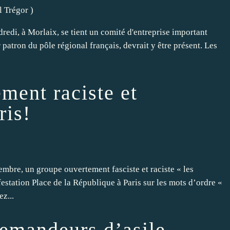
l Trégor
)
edi, à Morlaix, se tient un comité d'entreprise important
r patron du pôle régional français, devrait y être présent. Les
ment raciste et
ris!
bre, un groupe ouvertement fasciste et raciste « les
estation Place de la République à Paris sur les mots d’ordre «
z...
demandeurs d’asile,