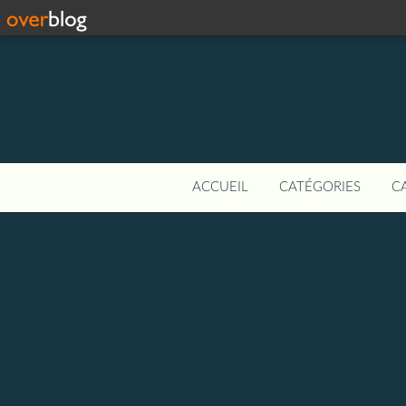
ACCUEIL
CATÉGORIES
C