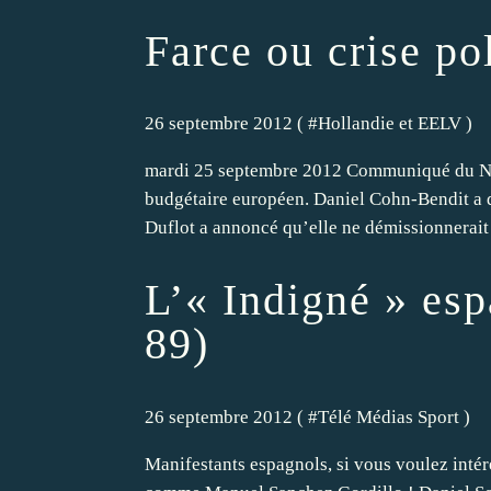
Farce ou crise po
26 septembre 2012 ( #
Hollandie et EELV
)
mardi 25 septembre 2012 Communiqué du NPA 
budgétaire européen. Daniel Cohn-Bendit a q
Duflot a annoncé qu’elle ne démissionnerait 
L’« Indigné » esp
89)
26 septembre 2012 ( #
Télé Médias Sport
)
Manifestants espagnols, si vous voulez intére