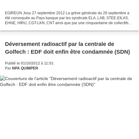
EGIREUN Josu 27 septembre 2012 La grève générale du 26 septembre a
été convoquée au Pays basque par les syndicats ELA, LAB, STEE-EILAS,
EHNE, HIRU, CGT-LKN, CNT ainsi que par une cinquantaine de collectifs
sociaux. Trois éléments doivent être mis en relief...
Déversement radioactif par la centrale de
Golfech : EDF doit enfin être condamnée (SDN)
Publié le 01/10/2012 à 11:01
Par
NPA QUIMPER