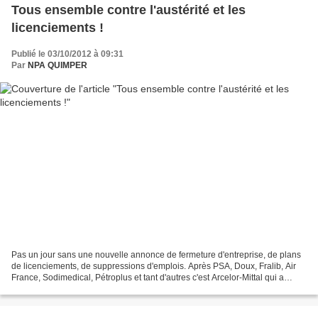
Tous ensemble contre l'austérité et les
licenciements !
Publié le 03/10/2012 à 09:31
Par
NPA QUIMPER
Pas un jour sans une nouvelle annonce de fermeture d'entreprise, de plans
de licenciements, de suppressions d'emplois. Après PSA, Doux, Fralib, Air
France, Sodimedical, Pétroplus et tant d'autres c'est Arcelor-Mittal qui a
officialisé lundi l’arrêt définitif...