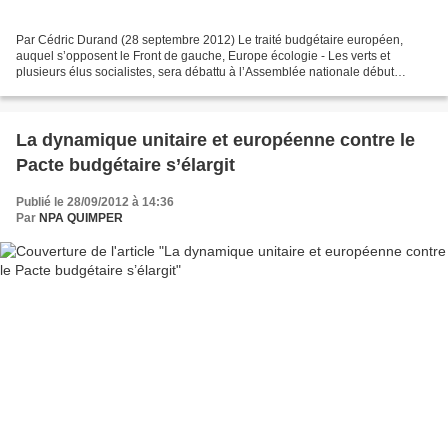
Par Cédric Durand (28 septembre 2012) Le traité budgétaire européen,
auquel s’opposent le Front de gauche, Europe écologie - Les verts et
plusieurs élus socialistes, sera débattu à l’Assemblée nationale début
octobre. L’économiste Cédric Durand, opposé...
La dynamique unitaire et européenne contre le
Pacte budgétaire s’élargit
Publié le 28/09/2012 à 14:36
Par
NPA QUIMPER