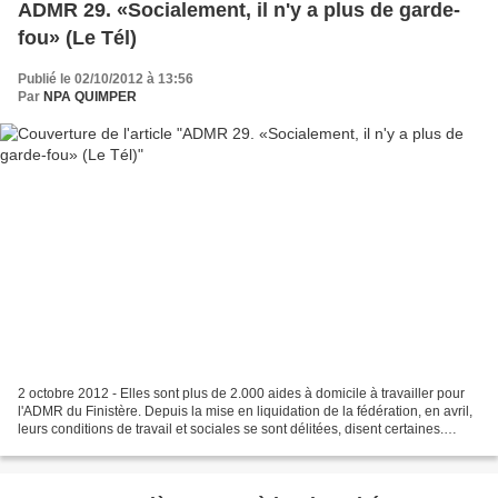
ADMR 29. «Socialement, il n'y a plus de garde-
fou» (Le Tél)
Publié le 02/10/2012 à 13:56
Par
NPA QUIMPER
2 octobre 2012 - Elles sont plus de 2.000 aides à domicile à travailler pour
l'ADMR du Finistère. Depuis la mise en liquidation de la fédération, en avril,
leurs conditions de travail et sociales se sont délitées, disent certaines.
«Nous avons rencontré...