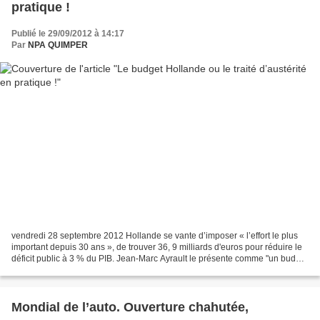
pratique !
Publié le 29/09/2012 à 14:17
Par
NPA QUIMPER
vendredi 28 septembre 2012 Hollande se vante d’imposer « l’effort le plus
important depuis 30 ans », de trouver 36, 9 milliards d'euros pour réduire le
déficit public à 3 % du PIB. Jean-Marc Ayrault le présente comme "un budget
de combat pour la justice...
Mondial de l’auto. Ouverture chahutée,