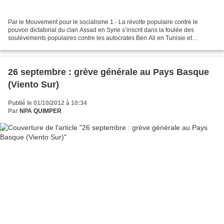
Par le Mouvement pour le socialisme 1.- La révolte populaire contre le
pouvoir dictatorial du clan Assad en Syrie s’inscrit dans la foulée des
soulèvements populaires contre les autocrates Ben Ali en Tunisie et
Moubarak en Egypte. Une date et un fait...
26 septembre : grève générale au Pays Basque
(Viento Sur)
Publié le 01/10/2012 à 10:34
Par
NPA QUIMPER