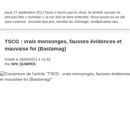
jeudi 27 septembre 2012 Nous n’avons pas le choix, la rentrée sociale ne
doit pas être « normale », la rue doit se faire entendre. Nous avons eu un été
sans surprise : envolée des prix, montée du chômage, multiplication des
plans de suppressions d’emplois...
TSCG : vrais mensonges, fausses évidences et
mauvaise foi (Bastamag)
Publié le 28/09/2012 à 14:42
Par
NPA QUIMPER