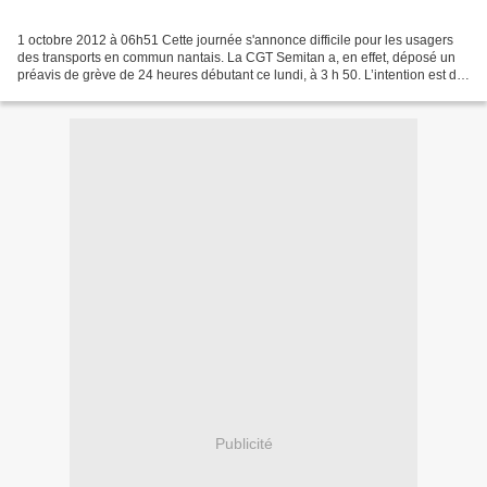
1 octobre 2012 à 06h51 Cette journée s'annonce difficile pour les usagers
des transports en commun nantais. La CGT Semitan a, en effet, déposé un
préavis de grève de 24 heures débutant ce lundi, à 3 h 50. L’intention est de
sensibiliser les Nantais à...
Publicité