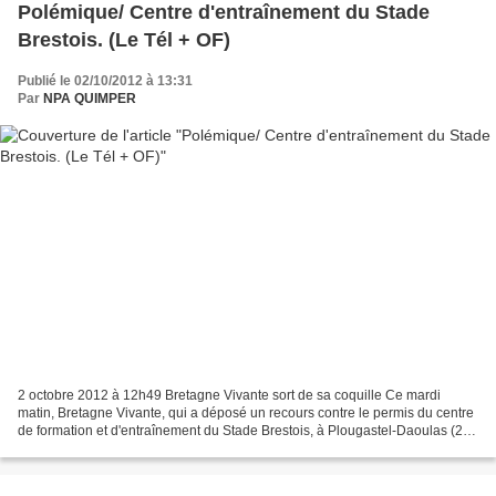
Polémique/ Centre d'entraînement du Stade
Brestois. (Le Tél + OF)
Publié le 02/10/2012 à 13:31
Par
NPA QUIMPER
2 octobre 2012 à 12h49 Bretagne Vivante sort de sa coquille Ce mardi
matin, Bretagne Vivante, qui a déposé un recours contre le permis du centre
de formation et d'entraînement du Stade Brestois, à Plougastel-Daoulas (29),
est sortie de sa réserve. Daniel...