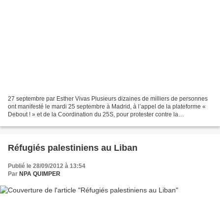
27 septembre par Esther Vivas Plusieurs dizaines de milliers de personnes
ont manifesté le mardi 25 septembre à Madrid, à l’appel de la plateforme «
Debout ! » et de la Coordination du 25S, pour protester contre la
séquestration de la souveraineté populaire...
Réfugiés palestiniens au Liban
Publié le 28/09/2012 à 13:54
Par
NPA QUIMPER