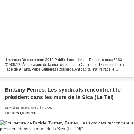
dimanche 30 septembre 2012 Publié dans : Hebdo Tout est à nous ! 163
(27/09/12) À l’occasion de la mort de Santiago Carrillo, le 18 septembre à
l’âge de 97 ans, Pepe Gutiérrez (Izquierda Anticapitalista) retrace le
parcours de l’emblématique dirigeant...
Brittany Ferries. Les syndicats rencontrent le
président dans les murs de la Sica (Le Tél)
Publié le 30/09/2012 à 09:26
Par
NPA QUIMPER