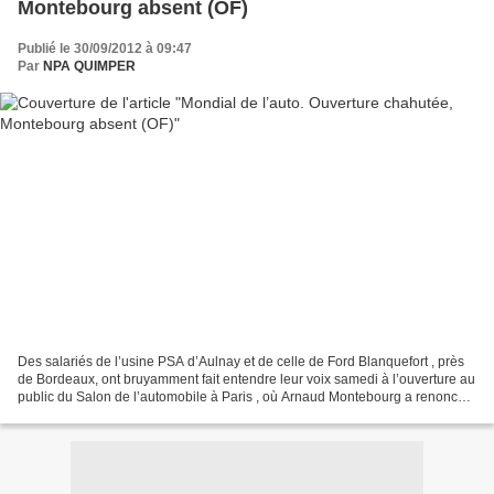
Montebourg absent (OF)
Publié le 30/09/2012 à 09:47
Par
NPA QUIMPER
Des salariés de l’usine PSA d’Aulnay et de celle de Ford Blanquefort , près
de Bordeaux, ont bruyamment fait entendre leur voix samedi à l’ouverture au
public du Salon de l’automobile à Paris , où Arnaud Montebourg a renoncé à
se rendre, alors qu’il y...