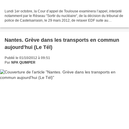
Lundi 1er octobre, la Cour d’appel de Toulouse examinera l’appel, interjeté
notamment par le Réseau “Sortir du nucléaire“, de la décision du tribunal de
police de Castelsarrasin, le 29 mars 2012, de relaxer EDF suite au
déversement d’effluents radioactifs...
Nantes. Grève dans les transports en commun
aujourd'hui (Le Tél)
Publié le 01/10/2012 à 09:51
Par
NPA QUIMPER