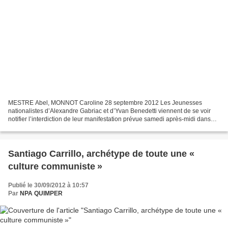
MESTRE Abel, MONNOT Caroline 28 septembre 2012 Les Jeunesses
nationalistes d’Alexandre Gabriac et d’Yvan Benedetti viennent de se voir
notifier l’interdiction de leur manifestation prévue samedi après-midi dans
les rues de Paris. Le défilé de cette formation...
Santiago Carrillo, archétype de toute une «
culture communiste »
Publié le 30/09/2012 à 10:57
Par
NPA QUIMPER