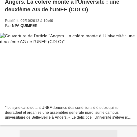
Angers. La colère monte à l'Université : une
deuxième AG de l'UNEF (CDLO)
Publié le 02/10/2012 à 10:40
Par
NPA QUIMPER
* Le syndicat étudiant UNEF dénonce des conditions d’études qui se
dégradent et organise une assemblée générale mardi sur le campus
universitaire de Belle-Beille à Angers. « Le déficit de l’Université s’élève ici à
plus de 4 millions d’euros. Le paiement...