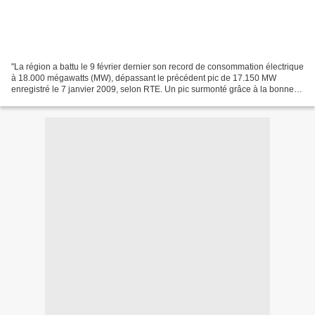
"La région a battu le 9 février dernier son record de consommation électrique
à 18.000 mégawatts (MW), dépassant le précédent pic de 17.150 MW
enregistré le 7 janvier 2009, selon RTE. Un pic surmonté grâce à la bonne
disponibilité du réseau et des moyens...