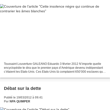
Toussaint Louverture GALEANO Eduardo 3 février 2012 N’importe quelle
encyclopédie te dira que le premier pays d’Amérique devenu indépendant
c’étaient les Etats-Unis. Ces Etats-Unis là comptaient 650’000 esclaves qui
ont continué à l’être durant cent ans....
Débat sur la dette
Publié le 19/03/2012 à 09:41
Par
NPA QUIMPER