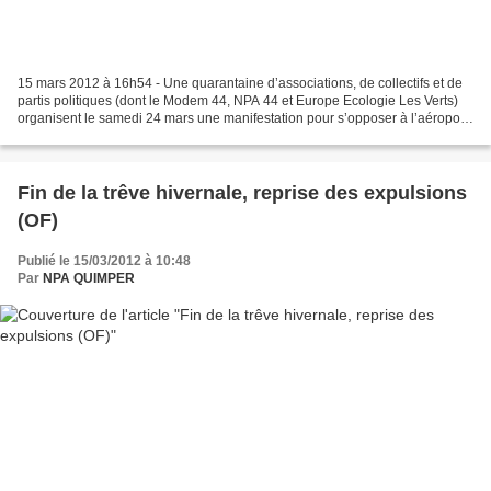
15 mars 2012 à 16h54 - Une quarantaine d’associations, de collectifs et de
partis politiques (dont le Modem 44, NPA 44 et Europe Ecologie Les Verts)
organisent le samedi 24 mars une manifestation pour s’opposer à l’aéroport
de Notre-Dame-des-Landes. Ils...
Fin de la trêve hivernale, reprise des expulsions
(OF)
Publié le 15/03/2012 à 10:48
Par
NPA QUIMPER