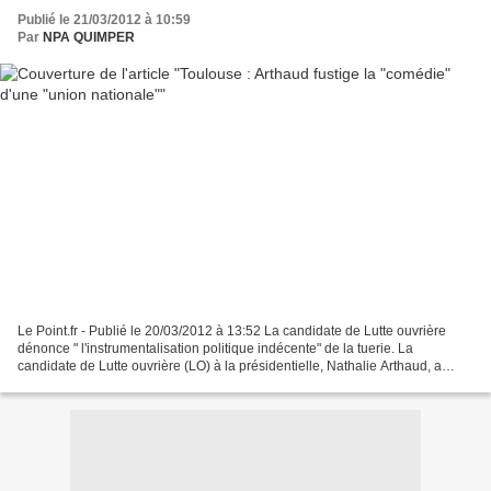
Publié le 21/03/2012 à 10:59
Par
NPA QUIMPER
Le Point.fr - Publié le 20/03/2012 à 13:52 La candidate de Lutte ouvrière
dénonce " l'instrumentalisation politique indécente" de la tuerie. La
candidate de Lutte ouvrière (LO) à la présidentielle, Nathalie Arthaud, a
qualifié mardi de "comédie" les appels...