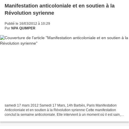
Manifestation anticoloniale et en soutien à la
Révolution syrienne
Publié le 16/03/2012 à 10:29
Par
NPA QUIMPER
samedi 17 mars 2012 Samedi 17 Mars, 14h Barbès, Paris Manifestation
Anticoloniale et en soutien à la Révolution syrienne Cette manifestation
conclut la semaine anticoloniale. Elle intervient à un moment où il est sain,
dans un contexte électoral miné...