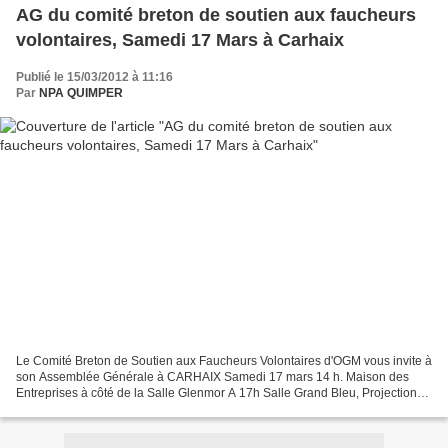
AG du comité breton de soutien aux faucheurs
volontaires, Samedi 17 Mars à Carhaix
Publié le 15/03/2012 à 11:16
Par
NPA QUIMPER
Le Comité Breton de Soutien aux Faucheurs Volontaires d'OGM vous invite à
son Assemblée Générale à CARHAIX Samedi 17 mars 14 h. Maison des
Entreprises à côté de la Salle Glenmor A 17h Salle Grand Bleu, Projection
du film « TOUS AU LARZAC » 4,80 € suivi...