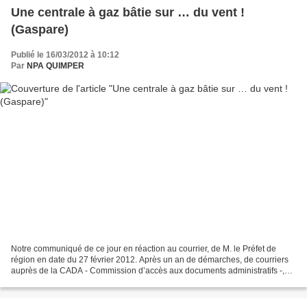
Une centrale à gaz bâtie sur … du vent !
(Gaspare)
Publié le 16/03/2012 à 10:12
Par
NPA QUIMPER
Notre communiqué de ce jour en réaction au courrier, de M. le Préfet de
région en date du 27 février 2012. Après un an de démarches, de courriers
auprès de la CADA - Commission d’accès aux documents administratifs -,
pour obtenir les données qui ont abouti...