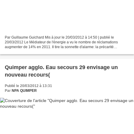
Par Guillaume Guichard Mis à jour le 20/03/2012 à 14:50 | publié le
20/03/2012 Le Médiateur de l'énergie a vu le nombre de réclamations
augmenter de 14% en 2011. Il tire la sonnette d'alarme: la précarité
énergétique augmente, les dossiers d'impayés ont...
Quimper agglo. Eau secours 29 envisage un
nouveau recours(
Publié le 20/03/2012 à 13:31
Par
NPA QUIMPER