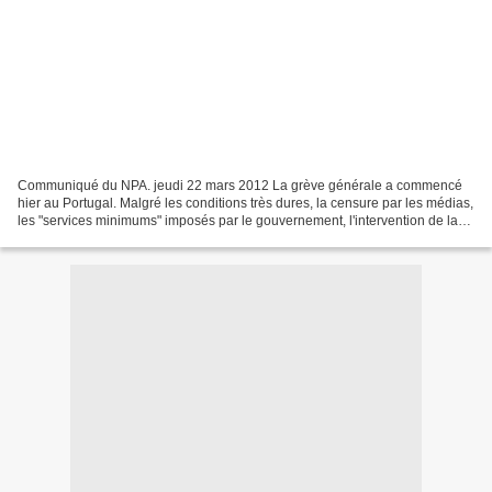
Communiqué du NPA. jeudi 22 mars 2012 La grève générale a commencé
hier au Portugal. Malgré les conditions très dures, la censure par les médias,
les "services minimums" imposés par le gouvernement, l'intervention de la
police contre des piquets de grève,...