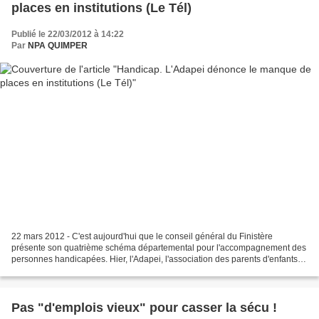
places en institutions (Le Tél)
Publié le 22/03/2012 à 14:22
Par
NPA QUIMPER
22 mars 2012 - C'est aujourd'hui que le conseil général du Finistère
présente son quatrième schéma départemental pour l'accompagnement des
personnes handicapées. Hier, l'Adapei, l'association des parents d'enfants
handicapés, a fait savoir qu'elle attend...
Pas "d'emplois vieux" pour casser la sécu !