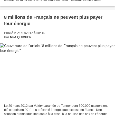
l'horreeur, le tueur s'est acharné,...
8 millions de Français ne peuvent plus payer
leur énergie
Publié le 21/03/2012 à 08:36
Par
NPA QUIMPER
Le 20 mars 2012 par Valéry Laramée de Tannenberg 500.000 usagers ont
été coupés en 2011. La précarité énergétique explose en France. Une
situation dramatique imputable à la crise, à la hausse des prix de l’énergie et