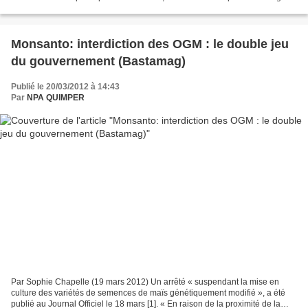
au manque de courage des politiques....
Monsanto: interdiction des OGM : le double jeu
du gouvernement (Bastamag)
Publié le 20/03/2012 à 14:43
Par
NPA QUIMPER
Par Sophie Chapelle (19 mars 2012) Un arrêté « suspendant la mise en
culture des variétés de semences de maïs génétiquement modifié », a été
publié au Journal Officiel le 18 mars [1]. « En raison de la proximité de la