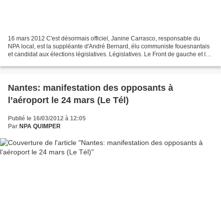
16 mars 2012 C'est désormais officiel, Janine Carrasco, responsable du
NPA local, est la suppléante d'André Bernard, élu communiste fouesnantais
et candidat aux élections législatives. Législatives. Le Front de gauche et le
NPA signent un accord Politique...
Nantes: manifestation des opposants à
l’aéroport le 24 mars (Le Tél)
Publié le 16/03/2012 à 12:05
Par
NPA QUIMPER