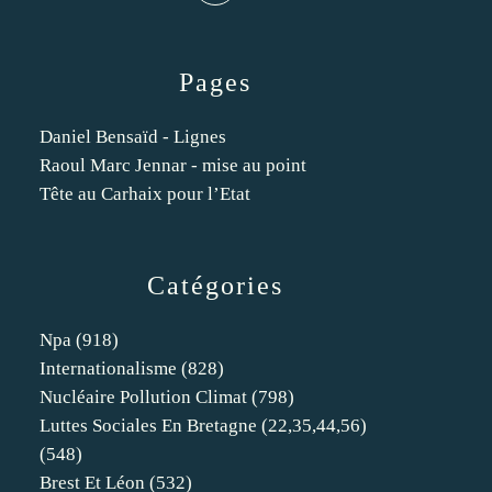
Pages
Daniel Bensaïd - Lignes
Raoul Marc Jennar - mise au point
Tête au Carhaix pour l’Etat
Catégories
Npa
(918)
Internationalisme
(828)
Nucléaire Pollution Climat
(798)
Luttes Sociales En Bretagne (22,35,44,56)
(548)
Brest Et Léon
(532)