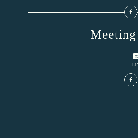
Meeting
0
Pa