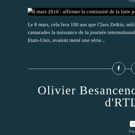
Pa
Le 8 mars, cela fera 100 ans que Clara Zetkin, mil
camarades la naissance de la journée internationa
Etats-Unis, avaient mené une série...
Olivier Besanceno
d'RTL
0
Pa