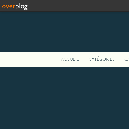
ACCUEIL
CATÉGORIES
C