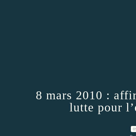
8 mars 2010 : affi
lutte pour l
0