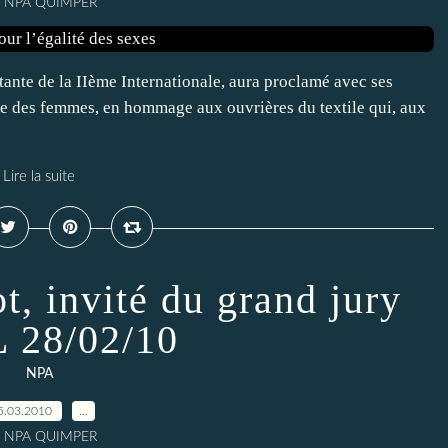
r NPA QUIMPER
itante de la IIème Internationale, aura proclamé avec ses
le des femmes, en hommage aux ouvrières du textile qui, aux
Lire la suite
t, invité du grand jury
 28/02/10
NPA
5.03.2010
…
r NPA QUIMPER