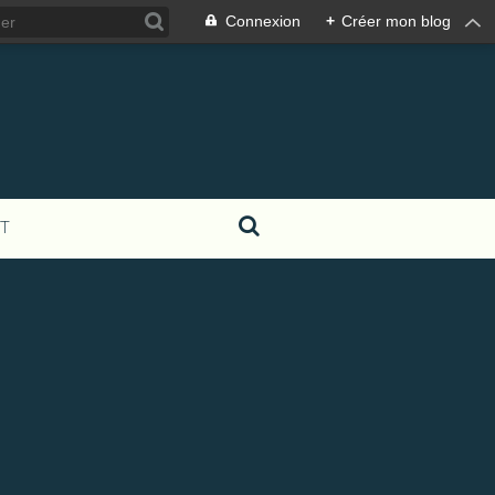
Connexion
+
Créer mon blog
T