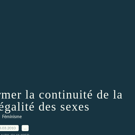
rmer la continuité de la
’égalité des sexes
Féminisme
5.03.2010
…