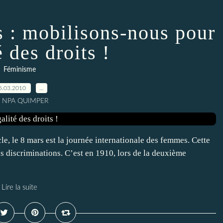
 : mobilisons-nous pour
é des droits !
Féminisme
5.03.2010
…
r NPA QUIMPER
e, le 8 mars est la journée internationale des femmes. Cette
es discriminations. C’est en 1910, lors de la deuxième
Lire la suite