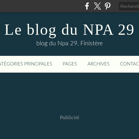
Le blog du NPA 29
blog du Npa 29, Finistère
ATÉGORIES PRINCIPALES
PAGES
ARCHIVES
CONTAC
Publicité