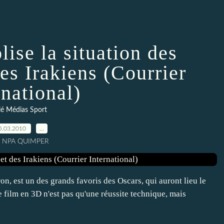
ise la situation des
des Irakiens (Courrier
rnational)
lé Médias Sport
5.03.2010
…
r NPA QUIMPER
st un des grands favoris des Oscars, qui auront lieu le
e film en 3D n'est pas qu'une réussite technique, mais