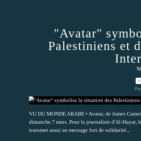
"Avatar" symbol
Palestiniens et 
Inte
Té
0
Pa
VU DU MONDE ARABE • Avatar, de James Cameron, e
dimanche 7 mars. Pour la journaliste d'Al-Hayat, l
transmet aussi un message fort de solidarité...